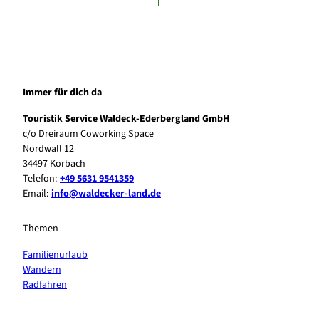
Immer für dich da
Touristik Service Waldeck-Ederbergland GmbH
c/o Dreiraum Coworking Space
Nordwall 12
34497 Korbach
Telefon:
+49 5631 9541359
Email:
info@waldecker-land.de
Themen
Familienurlaub
Wandern
Radfahren