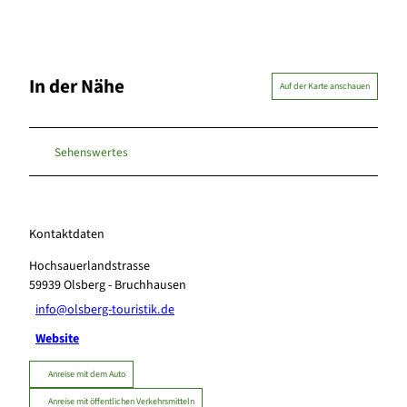
In der Nähe
Auf der Karte anschauen
Sehenswertes
Kontaktdaten
Hochsauerlandstrasse
59939
Olsberg
- Bruchhausen
info@olsberg-touristik.de
Website
Anreise mit dem Auto
Anreise mit öffentlichen Verkehrsmitteln