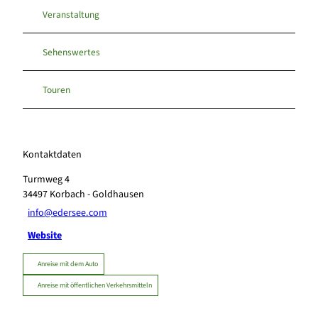
Veranstaltung
Sehenswertes
Touren
Kontaktdaten
Turmweg 4
34497
Korbach
- Goldhausen
info@edersee.com
Website
Anreise mit dem Auto
Anreise mit öffentlichen Verkehrsmitteln