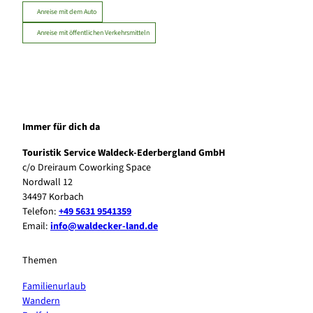
Anreise mit dem Auto
Anreise mit öffentlichen Verkehrsmitteln
Immer für dich da
Touristik Service Waldeck-Ederbergland GmbH
c/o Dreiraum Coworking Space
Nordwall 12
34497 Korbach
Telefon:
+49 5631 9541359
Email:
info@waldecker-land.de
Themen
Familienurlaub
Wandern