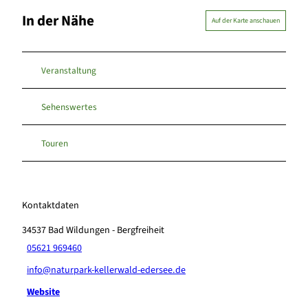
In der Nähe
Auf der Karte anschauen
Veranstaltung
Sehenswertes
Touren
Kontaktdaten
34537
Bad Wildungen
- Bergfreiheit
05621 969460
info@naturpark-kellerwald-edersee.de
Website