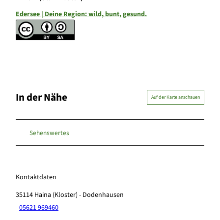
Edersee | Deine Region: wild, bunt, gesund.
In der Nähe
Auf der Karte anschauen
Sehenswertes
Kontaktdaten
35114
Haina (Kloster)
- Dodenhausen
05621 969460