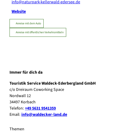
info@naturpark-kellerwald-edersee.de
Website
Anreise mit dem Auto
Anreise mit öffentlichen Verkehrsmitteln
Immer für dich da
Touristik Service Waldeck-Ederbergland GmbH
c/o Dreiraum Coworking Space
Nordwall 12
34497 Korbach
Telefon:
+49 5631 9541359
Email:
info@waldecker-land.de
Themen