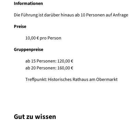
Informationen
Die Führung ist darüber hinaus ab 10 Personen auf Anfrage
Preise
10,00 € pro Person
Gruppenpreise
ab 15 Personen: 120,00 €
ab 20 Personen: 160,00 €
Treffpunkt: Historisches Rathaus am Obermarkt
Gut zu wissen