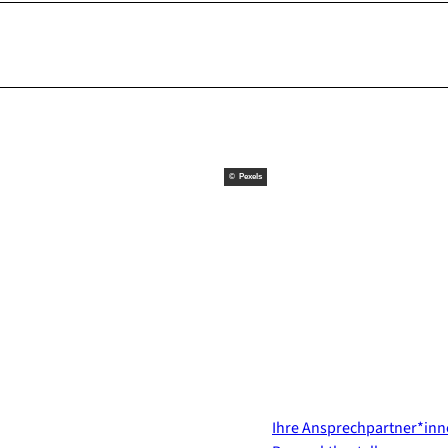
© Pexels
Kontakt & Services
Ihre Ansprechpartner*in