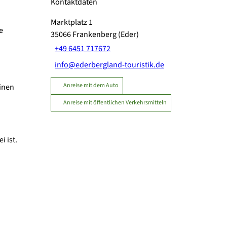
Kontaktdaten
Marktplatz 1
e
35066
Frankenberg (Eder)
+49 6451 717672
info@ederbergland-touristik.de
Anreise mit dem Auto
inen
Anreise mit öffentlichen Verkehrsmitteln
i ist.