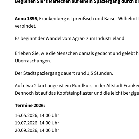
Begleiten Sie ‘s Mariechen auf einem Spaziergang durch d
Anno 1895
, Frankenberg ist preußisch und Kaiser Wilhelm I
verbindet.
Es beginnt der Wandel vom Agrar- zum Industrieland.
Erleben Sie, wie die Menschen damals gedacht und gelebt 
Überraschungen.
Der Stadtspaziergang dauert rund 1,5 Stunden.
Auf etwa 2 km Länge ist ein Rundkurs in der Altstadt Franken
Dennoch ist auf das Kopfsteinpflaster und die leicht bergi
Termine 2026:
16.05.2026, 14.00 Uhr
19.07.2026, 14.00 Uhr
20.09.2026, 14.00 Uhr