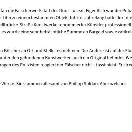
an die Fälscherwerkstatt des Duos Luceat. Eigentlich war der Poliz
l ihn zu einem bestimmten Objekt führte. Jahrelang hatte dort da
ellbrücke-Straße Kunstwerke renommierter Künstler professionell 
n es wurde eine sehr beträchtliche Summe an Bargeld sowie zahlre
 Fälscher an Ort und Stelle festnehmen. Der Andere ist auf der Flu
ich unter den gefundenen Kunstwerken auch ein Original befindet. W
ragen des Polizisten reagiert der Fälscher nicht – fasst nicht: Er stre
die Werke. Sie stammen allesamt von Philipp Soldan. Aber welches