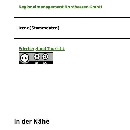
Regionalmanagement Nordhessen GmbH
Lizenz (Stammdaten)
Ederbergland Touristik
In der Nähe