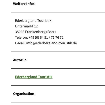
Weitere Infos
Ederbergland Touristik
Untermarkt 12
35066 Frankenberg (Eder)
Telefon: +49 (0) 64 51 / 71 76 72
E-Mail: info@ederbergland-touristik.de
Autor:in
Ederbergland Touristik
Organisation