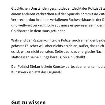
Glücklichen Umständen geschuldet entdeckt der Polizist Stef
einem anderen Verbrechen auf der Spur als Kommissar Zufal
Verbrecherduo in einem verfallenen Fachwerkhaus in der D
und weltweit verkauft. Lukrativ muss es gewesen sein, den
Goldbarren in dem Haus gefunden.
Während der Razzia konnte die Polizei auch einen der beiden
gefasste Fälscher will aber nichts erzählen, außer, dass s
es ist, will er nicht verraten. Selbst auf das energische Nachf
stattdessen seine Zunge heraus. So ein Schalk!
Der Polizist Stefan ist kein Kunstexperte, aber er erkennt 
Kunstwerk ist jetzt das Original?
Gut zu wissen