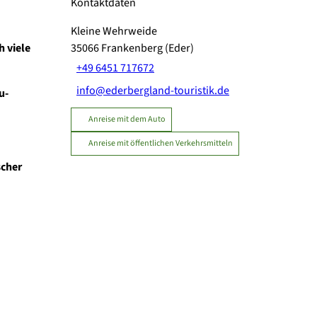
Kontaktdaten
Kleine Wehrweide
h viele
35066
Frankenberg (Eder)
+49 6451 717672
info@ederbergland-touristik.de
u­
Anreise mit dem Auto
Anreise mit öffentlichen Verkehrsmitteln
scher