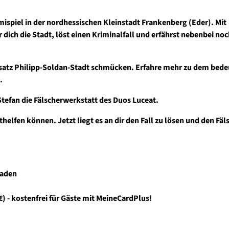
ispiel in der nordhessischen Kleinstadt Frankenberg (Eder). Mit
ich die Stadt, löst einen Kriminalfall und erfährst nebenbei noc
zusatz Philipp-Soldan-Stadt schmücken. Erfahre mehr zu dem bede
.
tefan die Fälscherwerkstatt des Duos Luceat.
helfen können. Jetzt liegt es an dir den Fall zu lösen und den Fäl
oaden
) - kostenfrei für Gäste mit MeineCardPlus!