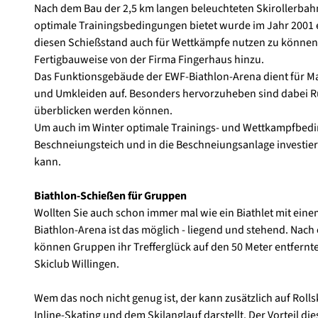
Nach dem Bau der 2,5 km langen beleuchteten Skirollerbah
optimale Trainingsbedingungen bietet wurde im Jahr 2001 e
diesen Schießstand auch für Wettkämpfe nutzen zu können
Fertigbauweise von der Firma Fingerhaus hinzu.
Das Funktionsgebäude der EWF-Biathlon-Arena dient für M
und Umkleiden auf. Besonders hervorzuheben sind dabei Ru
überblicken werden können.
Um auch im Winter optimale Trainings- und Wettkampfbedi
Beschneiungsteich und in die Beschneiungsanlage investie
kann.
Biathlon-Schießen für Gruppen
Wollten Sie auch schon immer mal wie ein Biathlet mit ein
Biathlon-Arena ist das möglich - liegend und stehend. Nach
können Gruppen ihr Trefferglück auf den 50 Meter entfernt
Skiclub Willingen.
Wem das noch nicht genug ist, der kann zusätzlich auf Rollsk
Inline-Skating und dem Skilanglauf darstellt. Der Vorteil d