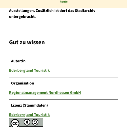
Route
Das Haus am Geismarer Tor hat herrliche Räumlichkeiten für
Ausstellungen. Zusätzlich ist dort das Stadtarchiv
untergebracht.
Gut zu wissen
Autor:in
Ederbergland Touristik
Organisation
Regionalmanagement Nordhessen GmbH
Lizenz (Stammdaten)
Ederbergland Touristik