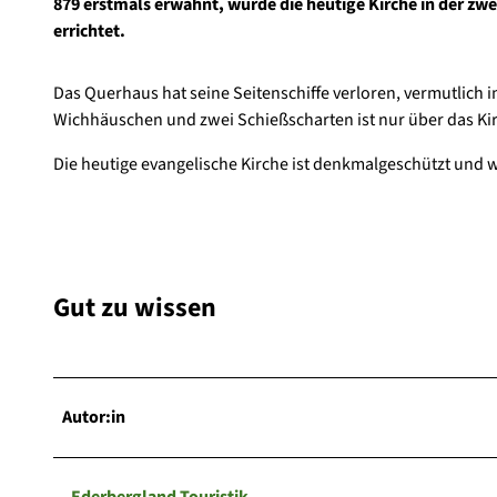
879 erstmals erwähnt, wurde die heutige Kirche in der zwe
errichtet.
Das Querhaus hat seine Seitenschiffe verloren, vermutlich 
Wichhäuschen und zwei Schießscharten ist nur über das Kir
Die heutige evangelische Kirche ist denkmalgeschützt und 
Gut zu wissen
Autor:in
Ederbergland Touristik