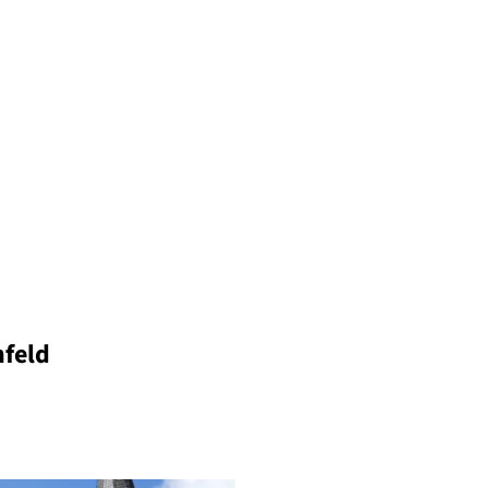
nfeld