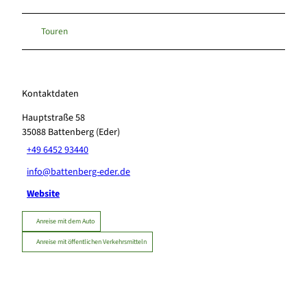
Touren
Kontaktdaten
Hauptstraße 58
35088
Battenberg (Eder)
+49 6452 93440
info@battenberg-eder.de
Website
Anreise mit dem Auto
Anreise mit öffentlichen Verkehrsmitteln