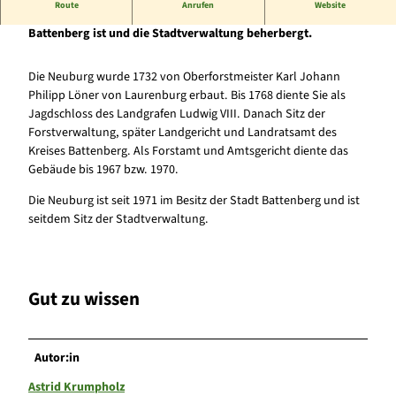
Route
Anrufen
Website
Ehemaliges Jagdschloss, das heute im Besitz der Stadt
Battenberg ist und die Stadtverwaltung beherbergt.
Die Neuburg wurde 1732 von Oberforstmeister Karl Johann
Philipp Löner von Laurenburg erbaut. Bis 1768 diente Sie als
Jagdschloss des Landgrafen Ludwig VIII. Danach Sitz der
Forstverwaltung, später Landgericht und Landratsamt des
Kreises Battenberg. Als Forstamt und Amtsgericht diente das
Gebäude bis 1967 bzw. 1970.
Die Neuburg ist seit 1971 im Besitz der Stadt Battenberg und ist
seitdem Sitz der Stadtverwaltung.
Gut zu wissen
Autor:in
Astrid Krumpholz