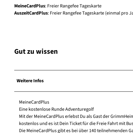
MeineCardPlus
: Freier Rangefee Tageskarte
AuszeitCardPlus
: Freier Rangefee Tageskarte (einmal pro J
Gut zu wissen
Weitere Infos
MeineCardPlus
Eine kostenlose Runde Adventuregolf
Mit der MeineCardPlus erlebst Du als Gast der GrimmHe
kostenlos und es ist Dein Ticket für die Freie Fahrt mi
Die MeineCardPlus gibt es bei über 140 teilnehmenden 