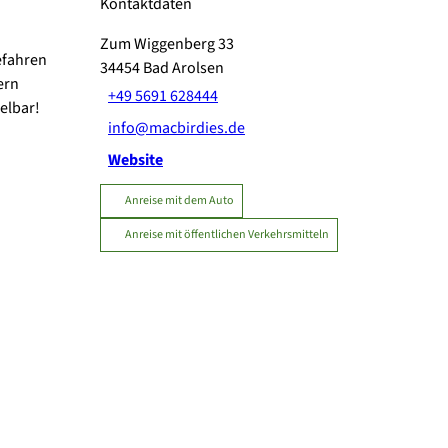
Kontaktdaten
Zum Wiggenberg 33
efahren
34454
Bad Arolsen
ern
+49 5691 628444
elbar!
info@macbirdies.de
Website
Anreise mit dem Auto
Anreise mit öffentlichen Verkehrsmitteln