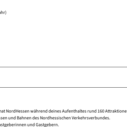
ahr)
imat NordHessen während deines Aufenthaltes rund 160 Attraktion
t Bussen und Bahnen des Nordhessischen Verkehrsverbundes.
Gastgeberinnen und Gastgebern.