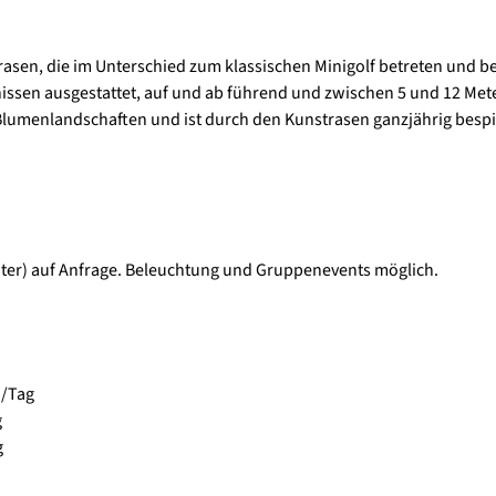
rasen, die im Unterschied zum klassischen Minigolf betreten und b
rnissen ausgestattet, auf und ab führend und zwischen 5 und 12 Met
Blumenlandschaften und ist durch den Kunstrasen ganzjährig bespi
er) auf Anfrage. Beleuchtung und Gruppenevents möglich.
n/Tag
g
g