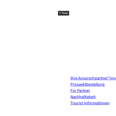
© Pexels
Kontakt & Services
Ihre Ansprechpartner*in
Prospektbestellung
Für Partner
Nachhaltigkeit
Tourist-Informationen