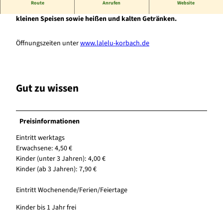
Route
Anrufen
Website
2.200 qm Indoor-Spielspaß für die ganze Familie. Bistro mit
kleinen Speisen sowie heißen und kalten Getränken.
Öffnungszeiten unter
www.lalelu-korbach.de
Gut zu wissen
Preisinformationen
Eintritt werktags
Erwachsene: 4,50 €
Kinder (unter 3 Jahren): 4,00 €
Kinder (ab 3 Jahren): 7,90 €
Eintritt Wochenende/Ferien/Feiertage
Kinder bis 1 Jahr frei