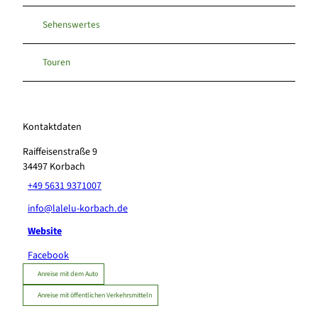
Sehenswertes
Touren
Kontaktdaten
Raiffeisenstraße 9
34497
Korbach
+49 5631 9371007
info@lalelu-korbach.de
Website
Facebook
Anreise mit dem Auto
Anreise mit öffentlichen Verkehrsmitteln