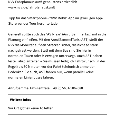
NVV-Fahrplanauskunft genaustens ersichtlich -
www.nvv.de/fahrplanauskunft
Tipp für das Smartphone - "NVV Mobil" App im jeweiligen App-
Store vor der Tour herunterladen!
Generell sollte auch das "AST-Taxi" (AnrufSammelTaxi) mit in die
Planung einfließen. Mit den AnrufSammelTaxis (AST) stellt der
NVV die Mobilität auf den Strecken sicher, die nicht so stark
nachgefragt werden. Statt mit dem Bus sind Sie hier in
normalen Taxen oder Mietwagen unterwegs. Auch AST haben
feste Fahrplanzeiten – Sie müssen lediglich Fahrtwunsch (in der
Regel) bis 30 Minuten vor der Fahrt telefonisch anmelden.
Bedenken Sie auch, AST fahren nur, wenn parallel keine
normalen Linienbusse fahren.
AnrufSammelTaxi-Zentrale: +49 (0) 5631-5062088
Weitere Infos
Vor Ort gibt es keine Toiletten.