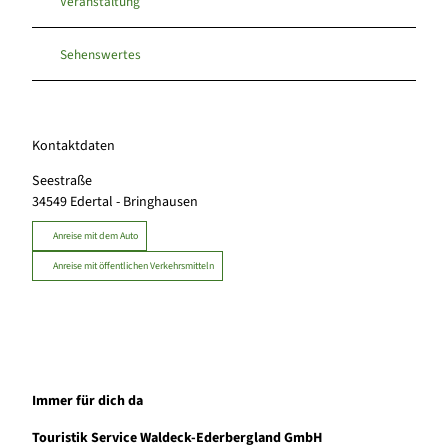
Veranstaltung
Sehenswertes
Kontaktdaten
Seestraße
34549
Edertal
- Bringhausen
Anreise mit dem Auto
Anreise mit öffentlichen Verkehrsmitteln
Immer für dich da
Touristik Service Waldeck-Ederbergland GmbH