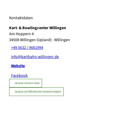
Kontaktdaten
Kart- & Bowlingcenter Willingen
Am Hoppern 4
34508
Willingen (Upland)
- Willingen
+49 5632 / 9661994
info@kartbahn-willingen.de
Website
Facebook
Anreise mit dem Auto
Anreise mit öffentlichen Verkehrsmitteln