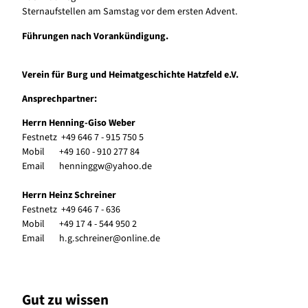
Sternaufstellen am Samstag vor dem ersten Advent.
Führungen nach Vorankündigung.
Verein für Burg und Heimatgeschichte Hatzfeld e.V.
Ansprechpartner:
Herrn Henning-Giso Weber
Festnetz +49 646 7 - 915 750 5
Mobil +49 160 - 910 277 84
Email henninggw@yahoo.de
Herrn Heinz Schreiner
Festnetz +49 646 7 - 636
Mobil +49 17 4 - 544 950 2
Email h.g.schreiner@online.de
Gut zu wissen