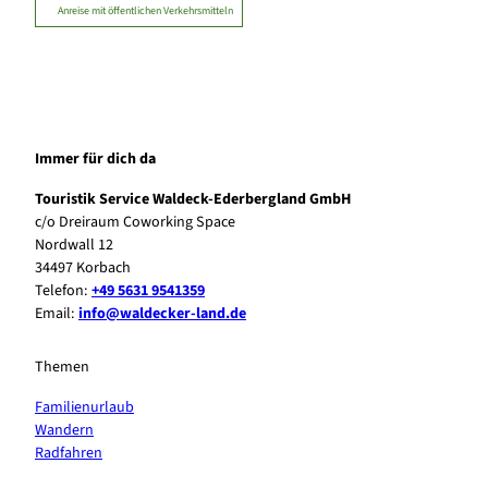
Anreise mit öffentlichen Verkehrsmitteln
Immer für dich da
Touristik Service Waldeck-Ederbergland GmbH
c/o Dreiraum Coworking Space
Nordwall 12
34497 Korbach
Telefon:
+49 5631 9541359
Email:
info@waldecker-land.de
Themen
Familienurlaub
Wandern
Radfahren