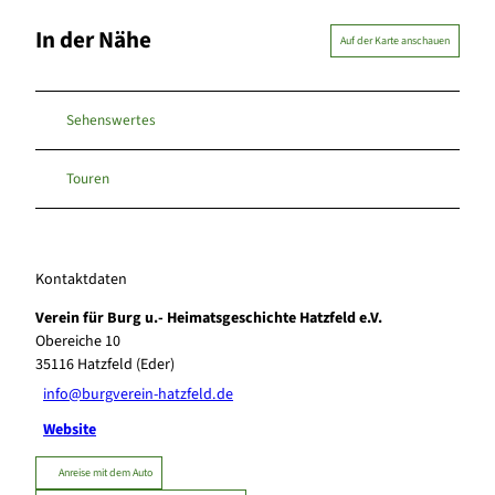
In der Nähe
Auf der Karte anschauen
Sehenswertes
Touren
Kontaktdaten
Verein für Burg u.- Heimatsgeschichte Hatzfeld e.V.
Obereiche 10
35116
Hatzfeld (Eder)
info@burgverein-hatzfeld.de
Website
Anreise mit dem Auto