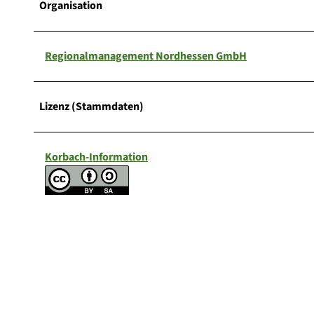
Organisation
Regionalmanagement Nordhessen GmbH
Lizenz (Stammdaten)
Korbach-Information