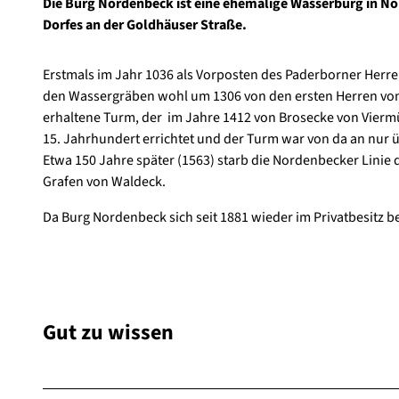
Die Burg Nordenbeck ist eine ehemalige Wasserburg in Nor
Dorfes an der Goldhäuser Straße.
Erstmals im Jahr 1036 als Vorposten des Paderborner Herre
den Wassergräben wohl um 1306 von den ersten Herren von 
erhaltene Turm, der im Jahre 1412 von Brosecke von Vier
15. Jahrhundert errichtet und der Turm war von da an nur
Etwa 150 Jahre später (1563) starb die Nordenbecker Linie
Grafen von Waldeck.
Da Burg Nordenbeck sich seit 1881 wieder im Privatbesitz b
Gut zu wissen