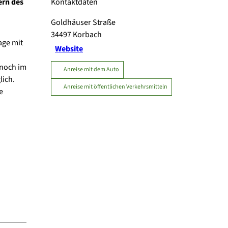
ern des
Kontaktdaten
Goldhäuser Straße
34497
Korbach
age mit
Website
 noch im
Anreise mit dem Auto
lich.
Anreise mit öffentlichen Verkehrsmitteln
e