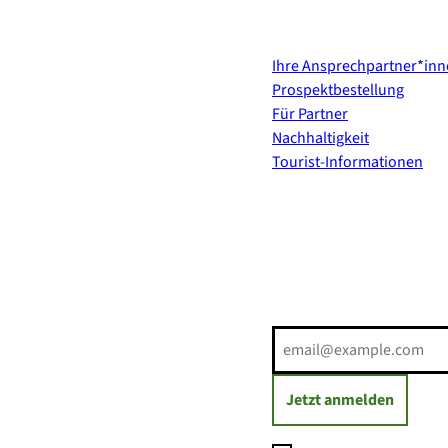
Kontakt & Services
Ihre Ansprechpartner*in
Prospektbestellung
Für Partner
Nachhaltigkeit
Tourist-Informationen
Erholung direkt ins Postf
E-Mail-Adresse
(Erforderli
Jetzt anmelden