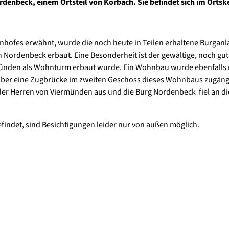
denbeck, einem Ortsteil von Korbach. Sie befindet sich im Ortsk
nhofes erwähnt, wurde die noch heute in Teilen erhaltene Burganl
Nordenbeck erbaut. Eine Besonderheit ist der gewaltige, noch gut
münden als Wohnturm erbaut wurde. Ein Wohnbau wurde ebenfalls
 über eine Zugbrücke im zweiten Geschoss dieses Wohnbaus zugäng
 der Herren von Viermünden aus und die Burg Nordenbeck fiel an di
efindet, sind Besichtigungen leider nur von außen möglich.