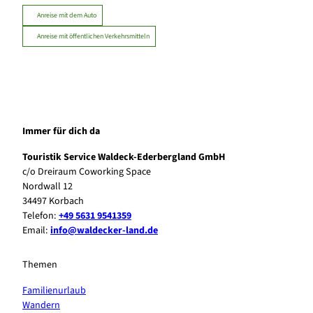
Anreise mit dem Auto
Anreise mit öffentlichen Verkehrsmitteln
Immer für dich da
Touristik Service Waldeck-Ederbergland GmbH
c/o Dreiraum Coworking Space
Nordwall 12
34497 Korbach
Telefon:
+49 5631 9541359
Email:
info@waldecker-land.de
Themen
Familienurlaub
Wandern