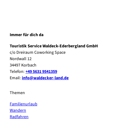
Immer für dich da
Touristik Service Waldeck-Ederbergland GmbH
c/o Dreiraum Coworking Space
Nordwall 12
34497 Korbach
Telefon:
+49 5631 9541359
Email:
info@waldecker-land.de
Themen
Familienurlaub
Wandern
Radfahren