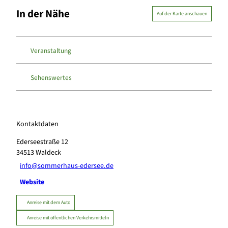
In der Nähe
Auf der Karte anschauen
Veranstaltung
Sehenswertes
Kontaktdaten
Ederseestraße 12
34513
Waldeck
info@sommerhaus-edersee.de
Website
Anreise mit dem Auto
Anreise mit öffentlichen Verkehrsmitteln