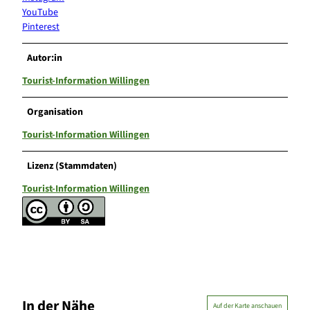
YouTube
Pinterest
Autor:in
Tourist-Information Willingen
Organisation
Tourist-Information Willingen
Lizenz (Stammdaten)
Tourist-Information Willingen
In der Nähe
Auf der Karte anschauen