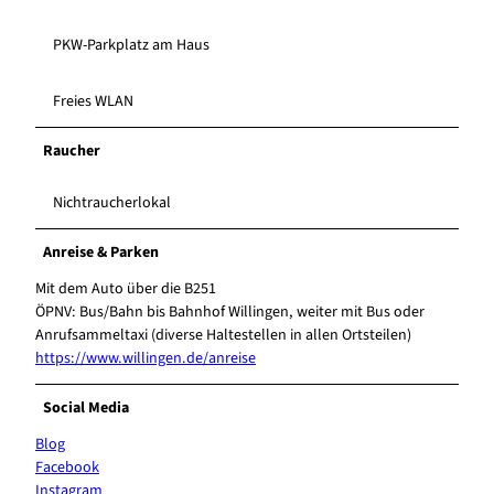
PKW-Parkplatz am Haus
Freies WLAN
Raucher
Nichtraucherlokal
Anreise & Parken
Mit dem Auto über die B251
ÖPNV: Bus/Bahn bis Bahnhof Willingen, weiter mit Bus oder
Anrufsammeltaxi (diverse Haltestellen in allen Ortsteilen)
https://www.willingen.de/anreise
Social Media
Blog
Facebook
Instagram