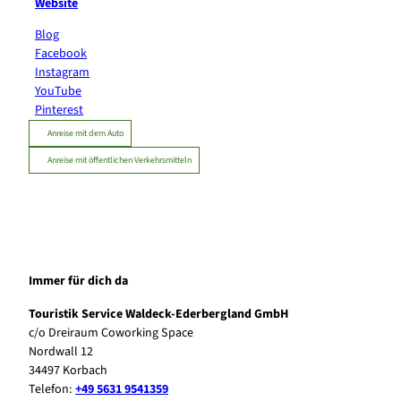
Website
Blog
Facebook
Instagram
YouTube
Pinterest
Anreise mit dem Auto
Anreise mit öffentlichen Verkehrsmitteln
Immer für dich da
Touristik Service Waldeck-Ederbergland GmbH
c/o Dreiraum Coworking Space
Nordwall 12
34497 Korbach
Telefon:
+49 5631 9541359