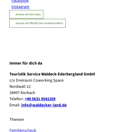
Facebook
Instagram
Anreise mit dem Auto
Anreise mit öffentlichen Verkehrsmitteln
Immer für dich da
Touristik Service Waldeck-Ederbergland GmbH
c/o Dreiraum Coworking Space
Nordwall 12
34497 Korbach
Telefon:
+49 5631 9541359
Email:
info@waldecker-land.de
Themen
Familienurlaub