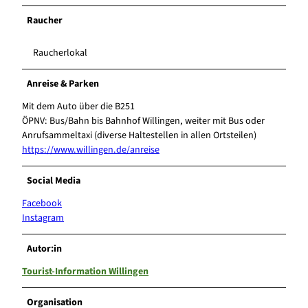
Raucher
Raucherlokal
Anreise & Parken
Mit dem Auto über die B251
ÖPNV: Bus/Bahn bis Bahnhof Willingen, weiter mit Bus oder
Anrufsammeltaxi (diverse Haltestellen in allen Ortsteilen)
https://www.willingen.de/anreise
Social Media
Facebook
Instagram
Autor:in
Tourist-Information Willingen
Organisation