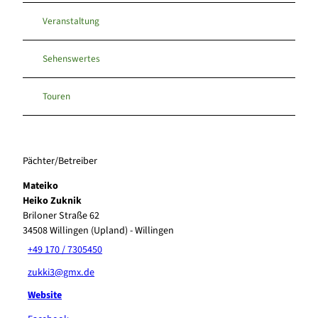
Veranstaltung
Sehenswertes
Touren
Pächter/Betreiber
Mateiko
Heiko Zuknik
Briloner Straße 62
34508
Willingen (Upland)
- Willingen
+49 170 / 7305450
zukki3@gmx.de
Website