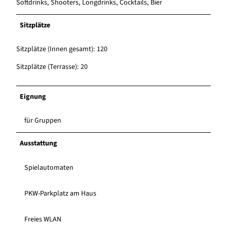
Softdrinks, Shooters, Longdrinks, Cocktails, Bier
Sitzplätze
Sitzplätze (Innen gesamt): 120
Sitzplätze (Terrasse): 20
Eignung
für Gruppen
Ausstattung
Spielautomaten
PKW-Parkplatz am Haus
Freies WLAN