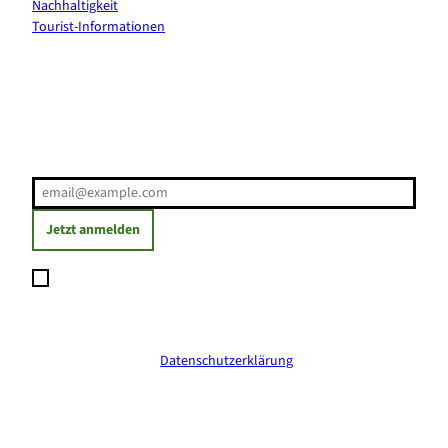
Nachhaltigkeit
Tourist-Informationen
Erholung direkt ins Postfach
E-Mail-Adresse
(Erforderlich)
Jetzt anmelden
Ich möchte den Newsletter abonnieren und willige ein, dass
meine angegebenen Daten zum Versand des Newsletters
verarbeitet werden. Die Einwilligung kann ich jederzeit mit
Wirkung für die Zukunft widerrufen. Weitere Informationen
erhalte ich in der
Datenschutzerklärung
.
(Erforderlich)