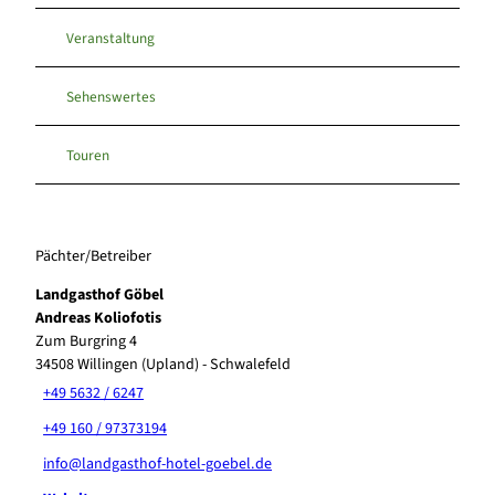
Veranstaltung
Sehenswertes
Touren
Pächter/Betreiber
Landgasthof Göbel
Andreas Koliofotis
Zum Burgring 4
34508
Willingen (Upland)
- Schwalefeld
+49 5632 / 6247
+49 160 / 97373194
info@landgasthof-hotel-goebel.de