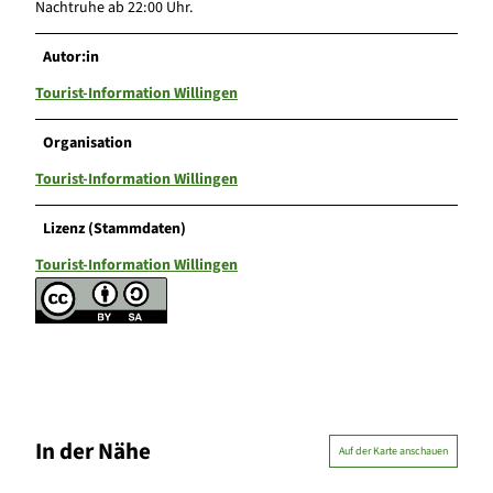
Nachtruhe ab 22:00 Uhr.
Autor:in
Tourist-Information Willingen
Organisation
Tourist-Information Willingen
Lizenz (Stammdaten)
Tourist-Information Willingen
In der Nähe
Auf der Karte anschauen