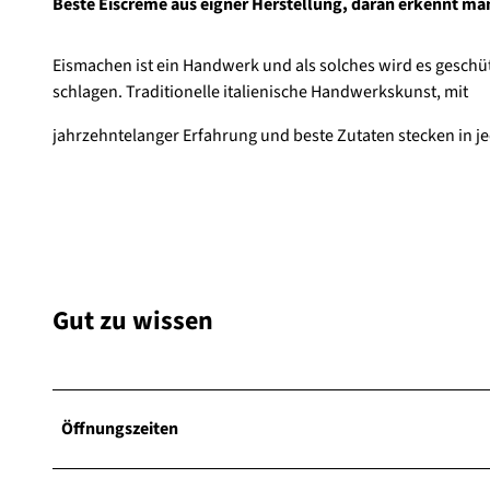
Beste Eiscreme aus eigner Herstellung, daran erkennt man
Eismachen ist ein Handwerk und als solches wird es geschütz
schlagen. Traditionelle italienische Handwerkskunst, mit
jahrzehntelanger Erfahrung und beste Zutaten stecken in jed
Gut zu wissen
Öffnungszeiten