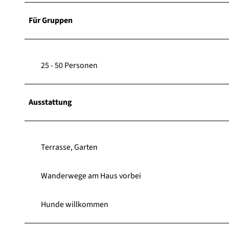
Für Gruppen
25 - 50 Personen
Ausstattung
Terrasse, Garten
Wanderwege am Haus vorbei
Hunde willkommen