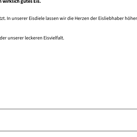
 wirklich gutes Eis.
t. In unserer Eisdiele lassen wir die Herzen der Eisliebhaber höhe
er unserer leckeren Eisvielfalt.