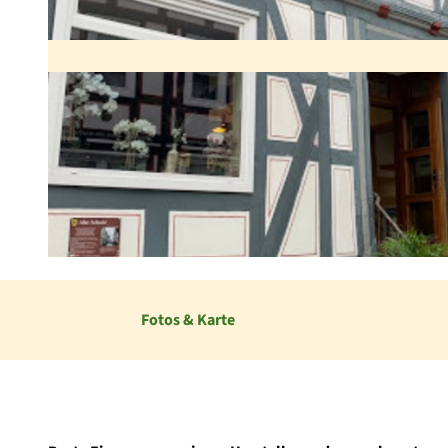
© Rino Gobbo
Fotos & Karte