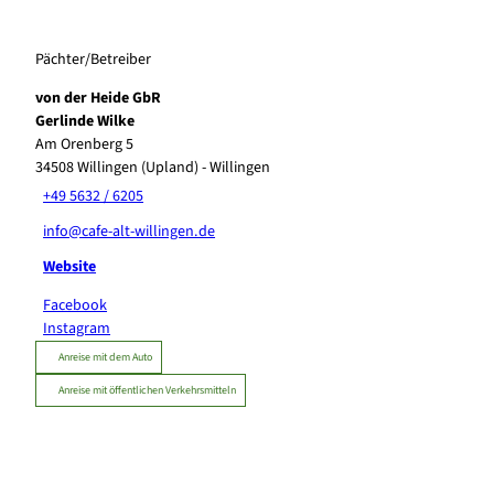
Pächter/Betreiber
von der Heide GbR
Gerlinde Wilke
Am Orenberg 5
34508
Willingen (Upland)
- Willingen
+49 5632 / 6205
info@cafe-alt-willingen.de
Website
Facebook
Instagram
Anreise mit dem Auto
Anreise mit öffentlichen Verkehrsmitteln