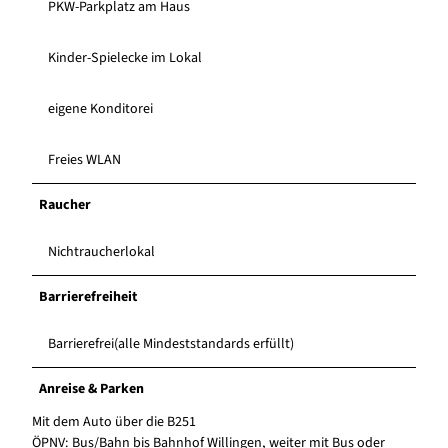
PKW-Parkplatz am Haus
Kinder-Spielecke im Lokal
eigene Konditorei
Freies WLAN
Raucher
Nichtraucherlokal
Barrierefreiheit
Barrierefrei(alle Mindeststandards erfüllt)
Anreise & Parken
Mit dem Auto über die B251
ÖPNV: Bus/Bahn bis Bahnhof Willingen, weiter mit Bus oder