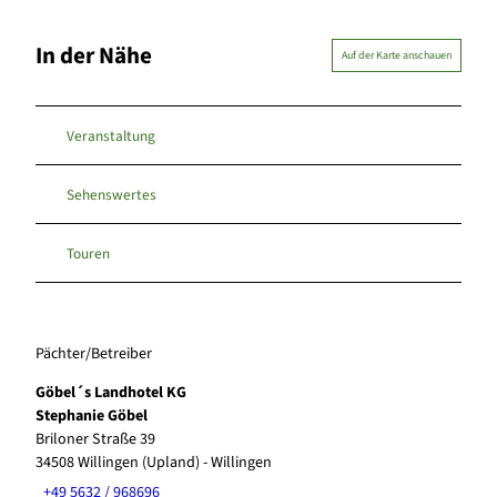
In der Nähe
Auf der Karte anschauen
Veranstaltung
Sehenswertes
Touren
Pächter/Betreiber
Göbel´s Landhotel KG
Stephanie Göbel
Briloner Straße 39
34508
Willingen (Upland)
- Willingen
+49 5632 / 968696