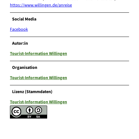
https://www.willingen.de/anreise
Social Media
Facebook
Autor:in
Tourist-Information Willingen
Organisation
Tourist-Information Willingen
Lizenz (Stammdaten)
Tourist-Information Willingen