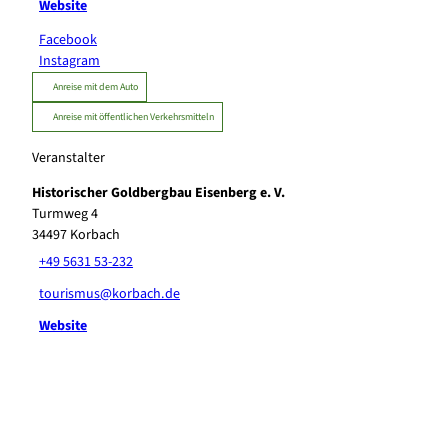
Website
Facebook
Instagram
Anreise mit dem Auto
Anreise mit öffentlichen Verkehrsmitteln
Veranstalter
Historischer Goldbergbau Eisenberg e. V.
Turmweg 4
34497
Korbach
+49 5631 53-232
tourismus@korbach.de
Website