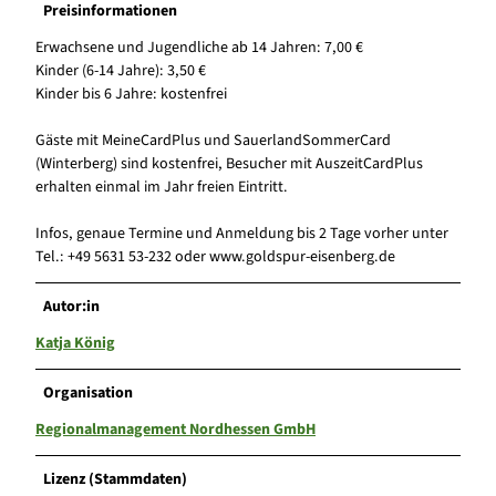
Preisinformationen
Erwachsene und Jugendliche ab 14 Jahren: 7,00 €
Kinder (6-14 Jahre): 3,50 €
Kinder bis 6 Jahre: kostenfrei
Gäste mit MeineCardPlus und SauerlandSommerCard
(Winterberg) sind kostenfrei, Besucher mit AuszeitCardPlus
erhalten einmal im Jahr freien Eintritt.
Infos, genaue Termine und Anmeldung bis 2 Tage vorher unter
Tel.: +49 5631 53-232 oder www.goldspur-eisenberg.de
Autor:in
Katja König
Organisation
Regionalmanagement Nordhessen GmbH
Lizenz (Stammdaten)