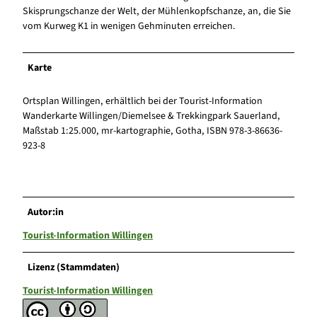
Skisprungschanze der Welt, der Mühlenkopfschanze, an, die Sie
vom Kurweg K1 in wenigen Gehminuten erreichen.
Karte
Ortsplan Willingen, erhältlich bei der Tourist-Information
Wanderkarte Willingen/Diemelsee & Trekkingpark Sauerland,
Maßstab 1:25.000, mr-kartographie, Gotha, ISBN 978-3-86636-
923-8
Autor:in
Tourist-Information Willingen
Lizenz (Stammdaten)
Tourist-Information Willingen