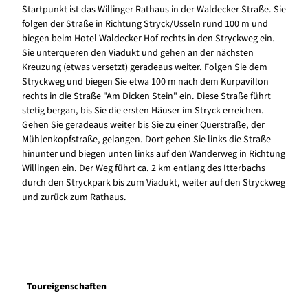
Startpunkt ist das Willinger Rathaus in der Waldecker Straße. Sie
folgen der Straße in Richtung Stryck/Usseln rund 100 m und
biegen beim Hotel Waldecker Hof rechts in den Stryckweg ein.
Sie unterqueren den Viadukt und gehen an der nächsten
Kreuzung (etwas versetzt) geradeaus weiter. Folgen Sie dem
Stryckweg und biegen Sie etwa 100 m nach dem Kurpavillon
rechts in die Straße "Am Dicken Stein" ein. Diese Straße führt
stetig bergan, bis Sie die ersten Häuser im Stryck erreichen.
Gehen Sie geradeaus weiter bis Sie zu einer Querstraße, der
Mühlenkopfstraße, gelangen. Dort gehen Sie links die Straße
hinunter und biegen unten links auf den Wanderweg in Richtung
Willingen ein. Der Weg führt ca. 2 km entlang des Itterbachs
durch den Stryckpark bis zum Viadukt, weiter auf den Stryckweg
und zurück zum Rathaus.
Toureigenschaften