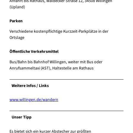
Anfahrt bis Rathaus, Waldecker Straße 12, 34508 Willingen
(Upland)
Parken
Verschiedene kostenpflichtige Kurzzeit-Parkplätze in der
Ortslage
Öffentliche Verkehrsmittel
Bus/Bahn bis Bahnhof Willingen, weiter mit Bus oder
Anrufsammeltaxi (AST), Haltestelle am Rathaus
Weitere Infos / Links
www.willingen.de/wandern
Unser Tipp
Es bietet sich ein kurzer Abstecher zur größten