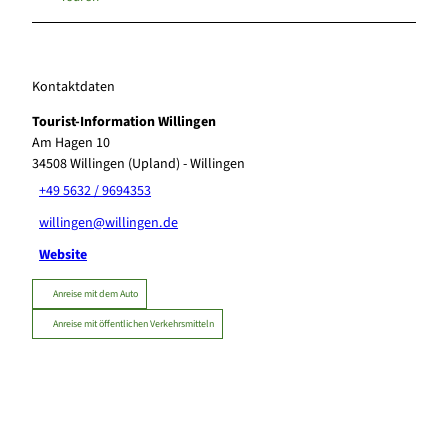
Kontaktdaten
Tourist-Information Willingen
Am Hagen 10
34508
Willingen (Upland)
- Willingen
+49 5632 / 9694353
willingen@willingen.de
Website
Anreise mit dem Auto
Anreise mit öffentlichen Verkehrsmitteln