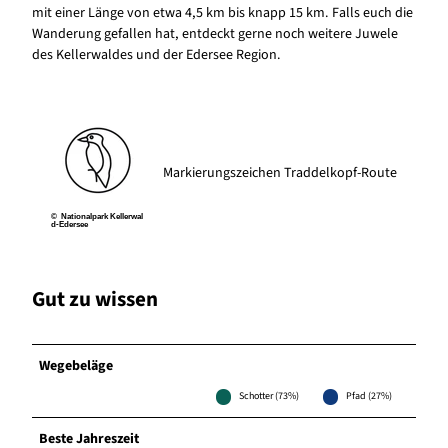
mit einer Länge von etwa 4,5 km bis knapp 15 km. Falls euch die
Wanderung gefallen hat, entdeckt gerne noch weitere Juwele
des Kellerwaldes und der Edersee Region.
Markierungszeichen Traddelkopf-Route
© Nationalpark Kellerwal
d-Edersee
Gut zu wissen
Wegebeläge
Schotter (73%)
Pfad (27%)
Beste Jahreszeit