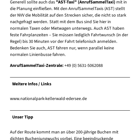
Generell sollte auch das
"AST-Taxi" (AnrufSammelTaxi)
mit in
die Planung einfließen. Mit den AnrufSammelTaxis (AST) stellt
der NVV die Mobilität auf den Strecken sicher, die nicht so stark
nachgefragt werden. Statt mit dem Bus sind Sie hier in
normalen Taxen oder Mietwagen unterwegs. Auch AST haben
feste Fahrplanzeiten – Sie müssen lediglich Fahrtwunsch (in der
Regel) bis 30 Minuten vor der Fahrt telefonisch anmelden.
Bedenken Sie auch, AST fahren nur, wenn parallel keine
normalen Linienbusse fahren.
AnrufSammelTaxi-Zentrale:
+49 (0) 5631-5062088
Weitere Infos / Links
www.nationalpark-kellerwald-edersee.de
Unser Tipp
Auf der Route kommt man an über 200-jährige Buchen mit
dichten Buchenjungwuchs vorbei. Eine beeindruckende