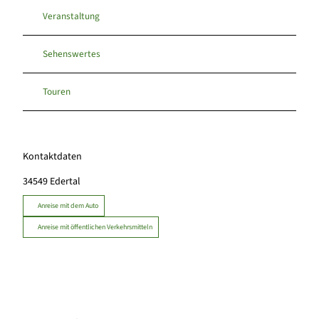
Veranstaltung
Sehenswertes
Touren
Kontaktdaten
34549
Edertal
Anreise mit dem Auto
Anreise mit öffentlichen Verkehrsmitteln