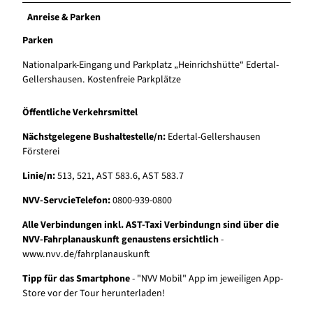
Anreise & Parken
Parken
Nationalpark-Eingang und Parkplatz „Heinrichshütte“ Edertal-
Gellershausen. Kostenfreie Parkplätze
Öffentliche Verkehrsmittel
Nächstgelegene Bushaltestelle/n:
Edertal-Gellershausen
Försterei
Linie/n:
513, 521, AST 583.6, AST 583.7
NVV-ServcieTelefon:
0800-939-0800
Alle Verbindungen inkl. AST-Taxi Verbindungn sind über die
NVV-Fahrplanauskunft genaustens ersichtlich
-
www.nvv.de/fahrplanauskunft
Tipp für das Smartphone
- "NVV Mobil" App im jeweiligen App-
Store vor der Tour herunterladen!