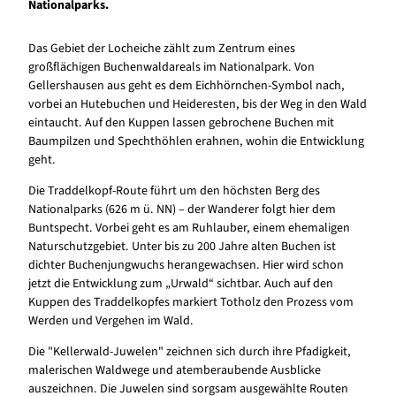
Nationalparks.
Das Gebiet der Locheiche zählt zum Zentrum eines
großflächigen Buchenwaldareals im Nationalpark. Von
Gellershausen aus geht es dem Eichhörnchen-Symbol nach,
vorbei an Hutebuchen und Heideresten, bis der Weg in den Wald
eintaucht. Auf den Kuppen lassen gebrochene Buchen mit
Baumpilzen und Spechthöhlen erahnen, wohin die Entwicklung
geht.
Die Traddelkopf-Route führt um den höchsten Berg des
Nationalparks (626 m ü. NN) – der Wanderer folgt hier dem
Buntspecht. Vorbei geht es am Ruhlauber, einem ehemaligen
Naturschutzgebiet. Unter bis zu 200 Jahre alten Buchen ist
dichter Buchenjungwuchs herangewachsen. Hier wird schon
jetzt die Entwicklung zum „Urwald“ sichtbar. Auch auf den
Kuppen des Traddelkopfes markiert Totholz den Prozess vom
Werden und Vergehen im Wald.
Die "Kellerwald-Juwelen" zeichnen sich durch ihre Pfadigkeit,
malerischen Waldwege und atemberaubende Ausblicke
auszeichnen. Die Juwelen sind sorgsam ausgewählte Routen