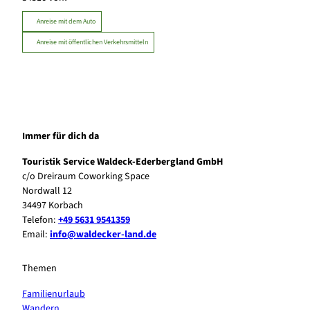
Anreise mit dem Auto
Anreise mit öffentlichen Verkehrsmitteln
Immer für dich da
Touristik Service Waldeck-Ederbergland GmbH
c/o Dreiraum Coworking Space
Nordwall 12
34497 Korbach
Telefon:
+49 5631 9541359
Email:
info@waldecker-land.de
Themen
Familienurlaub
Wandern