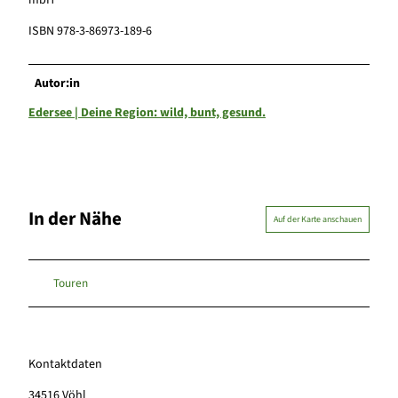
ISBN 978-3-86973-189-6
Autor:in
Edersee | Deine Region: wild, bunt, gesund.
In der Nähe
Auf der Karte anschauen
Touren
Kontaktdaten
34516
Vöhl