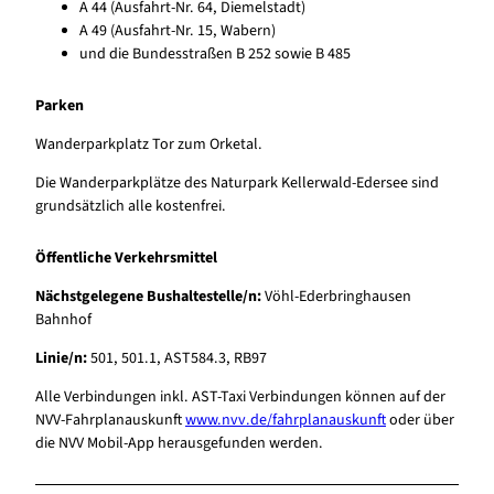
A 44 (Ausfahrt-Nr. 64, Diemelstadt)
A 49 (Ausfahrt-Nr. 15, Wabern)
und die Bundesstraßen B 252 sowie B 485
Parken
Wanderparkplatz Tor zum Orketal.
Die Wanderparkplätze des Naturpark Kellerwald-Edersee sind
grundsätzlich alle kostenfrei.
Öffentliche Verkehrsmittel
Nächstgelegene Bushaltestelle/n:
Vöhl-Ederbringhausen
Bahnhof
Linie/n:
501, 501.1, AST584.3, RB97
Alle Verbindungen inkl. AST-Taxi Verbindungen können auf der
NVV-Fahrplanauskunft
www.nvv.de/fahrplanauskunft
oder über
die NVV Mobil-App herausgefunden werden.