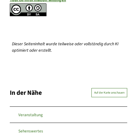
Dieser Seiteninhalt wurde teilweise oder vollständig durch KI
optimiert oder erstellt.
In der Nähe
Auf der Karte anschauen
Veranstaltung
Sehenswertes