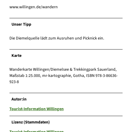
www.willingen.de/wandern
Unser Tipp
Die Diemelquelle lädt zum Ausruhen und Picknick ein.
Karte
Wanderkarte Willingen/Diemelsee & Trekkingpark Sauerland,
Maßstab 1:25.000, mr-kartographie, Gotha, ISBN 978-3-86636-
923-8
Autor:in
Tourist-Information Willingen
Lizenz (Stammdaten)
Tourist-Information Willingen