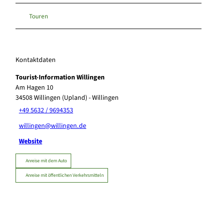
Touren
Kontaktdaten
Tourist-Information Willingen
Am Hagen 10
34508
Willingen (Upland)
- Willingen
+49 5632 / 9694353
willingen@willingen.de
Website
Anreise mit dem Auto
Anreise mit öffentlichen Verkehrsmitteln