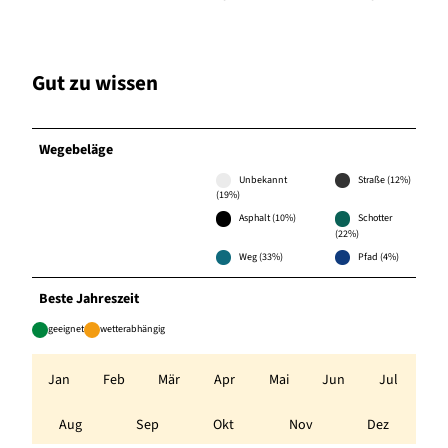
Gut zu wissen
Wegebeläge
Unbekannt
Straße (12%)
(19%)
Asphalt (10%)
Schotter
(22%)
Weg (33%)
Pfad (4%)
Beste Jahreszeit
geeignet
wetterabhängig
Jan
Feb
Mär
Apr
Mai
Jun
Jul
Aug
Sep
Okt
Nov
Dez