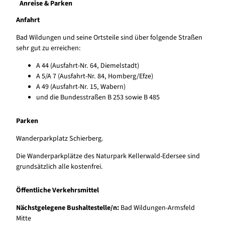
Anreise & Parken
Anfahrt
Bad Wildungen und seine Ortsteile sind über folgende Straßen
sehr gut zu erreichen:
A 44 (Ausfahrt-Nr. 64, Diemelstadt)
A 5/A 7 (Ausfahrt-Nr. 84, Homberg/Efze)
A 49 (Ausfahrt-Nr. 15, Wabern)
und die Bundesstraßen B 253 sowie B 485
Parken
Wanderparkplatz Schierberg.
Die Wanderparkplätze des Naturpark Kellerwald-Edersee sind
grundsätzlich alle kostenfrei.
Öffentliche Verkehrsmittel
Nächstgelegene Bushaltestelle/n:
Bad Wildungen-Armsfeld
Mitte