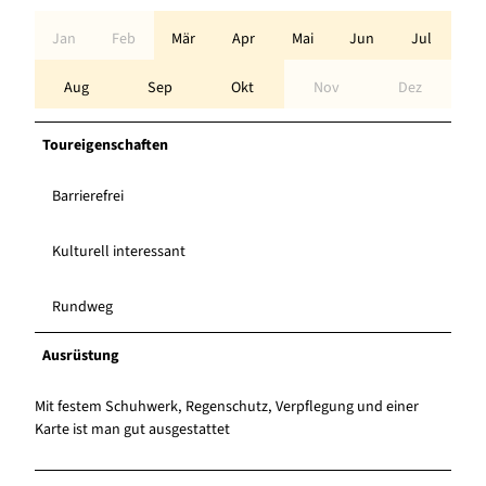
Jan
Feb
Mär
Apr
Mai
Jun
Jul
Aug
Sep
Okt
Nov
Dez
Toureigenschaften
Barrierefrei
Kulturell interessant
Rundweg
Ausrüstung
Mit festem Schuhwerk, Regenschutz, Verpflegung und einer
Karte ist man gut ausgestattet