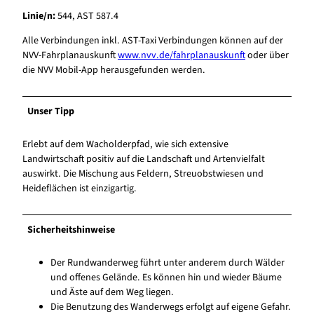
Linie/n:
544, AST 587.4
Alle Verbindungen inkl. AST-Taxi Verbindungen können auf der
NVV-Fahrplanauskunft
www.nvv.de/fahrplanauskunft
oder über
die NVV Mobil-App herausgefunden werden.
Unser Tipp
Erlebt auf dem Wacholderpfad, wie sich extensive
Landwirtschaft positiv auf die Landschaft und Artenvielfalt
auswirkt. Die Mischung aus Feldern, Streuobstwiesen und
Heideflächen ist einzigartig.
Sicherheitshinweise
Der Rundwanderweg führt unter anderem durch Wälder
und offenes Gelände. Es können hin und wieder Bäume
und Äste auf dem Weg liegen.
Die Benutzung des Wanderwegs erfolgt auf eigene Gefahr.