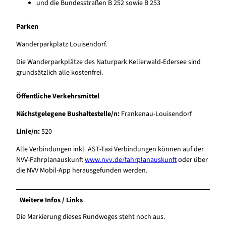
und die Bundesstraßen B 252 sowie B 253
Parken
Wanderparkplatz Louisendorf.
Die Wanderparkplätze des Naturpark Kellerwald-Edersee sind
grundsätzlich alle kostenfrei.
Öffentliche Verkehrsmittel
Nächstgelegene Bushaltestelle/n:
Frankenau-Louisendorf
Linie/n:
520
Alle Verbindungen inkl. AST-Taxi Verbindungen können auf der
NVV-Fahrplanauskunft
www.nvv.de/fahrplanauskunft
oder über
die NVV Mobil-App herausgefunden werden.
Weitere Infos / Links
Die Markierung dieses Rundweges steht noch aus.