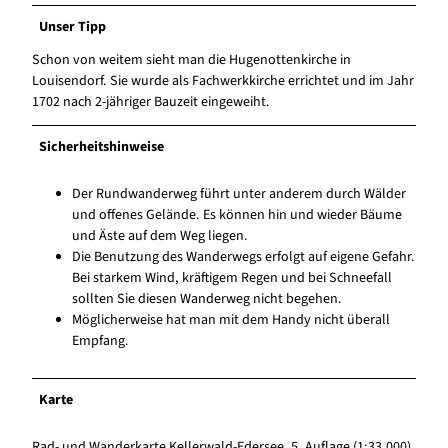
Unser Tipp
Schon von weitem sieht man die Hugenottenkirche in
Louisendorf. Sie wurde als Fachwerkkirche errichtet und im Jahr
1702 nach 2-jähriger Bauzeit eingeweiht.
Sicherheitshinweise
Der Rundwanderweg führt unter anderem durch Wälder
und offenes Gelände. Es können hin und wieder Bäume
und Äste auf dem Weg liegen.
Die Benutzung des Wanderwegs erfolgt auf eigene Gefahr.
Bei starkem Wind, kräftigem Regen und bei Schneefall
sollten Sie diesen Wanderweg nicht begehen.
Möglicherweise hat man mit dem Handy nicht überall
Empfang.
Karte
Rad- und Wanderkarte Kellerwald-Edersee, 5. Auflage (1:33.000)