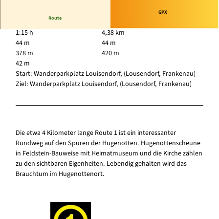
GPX
Route
1:15 h
4,38 km
44 m
44 m
378 m
420 m
42 m
Start: Wanderparkplatz Louisendorf, (Lousendorf, Frankenau)
Ziel: Wanderparkplatz Louisendorf, (Lousendorf, Frankenau)
Die etwa 4 Kilometer lange Route 1 ist ein interessanter
Rundweg auf den Spuren der Hugenotten. Hugenottenscheune
in Feldstein-Bauweise mit Heimatmuseum und die Kirche zählen
zu den sichtbaren Eigenheiten. Lebendig gehalten wird das
Brauchtum im Hugenottenort.