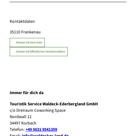
Kontaktdaten
35110
Frankenau
Anreise mit dem Auto
Anreise mit öffentlichen Verkehrsmitteln
Immer für dich da
Touristik Service Waldeck-Ederbergland GmbH
c/o Dreiraum Coworking Space
Nordwall 12
34497 Korbach
Telefon:
+49 5631 9541359
Email:
info@waldecker-land.de