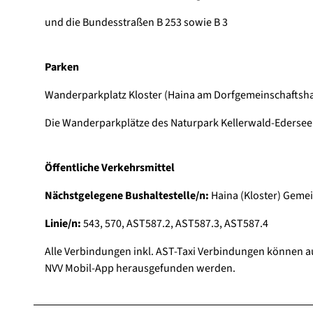
und die Bundesstraßen B 253 sowie B 3
Parken
Wanderparkplatz Kloster (Haina am Dorfgemeinschaftsha
Die Wanderparkplätze des Naturpark Kellerwald-Edersee s
Öffentliche Verkehrsmittel
Nächstgelegene Bushaltestelle/n:
Haina (Kloster) Geme
Linie/n:
543, 570, AST587.2, AST587.3, AST587.4
Alle Verbindungen inkl. AST-Taxi Verbindungen können 
NVV Mobil-App herausgefunden werden.