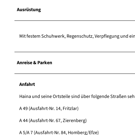
Ausrüstung
Mit festem Schuhwerk, Regenschutz, Verpflegung und eine
Anreise & Parken
Anfahrt
Haina und seine Ortsteile sind über folgende Straßen sehr
A 49 (Ausfahrt-Nr. 14, Fritzlar)
A 44 (Ausfahrt-Nr. 67, Zierenberg)
A 5/A 7 (Ausfahrt-Nr. 84, Homberg/Efze)