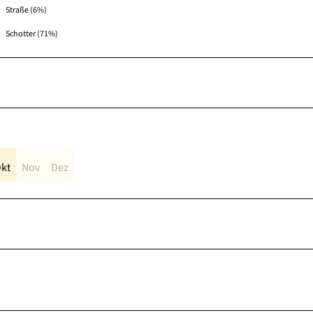
Straße (6%)
Schotter (71%)
kt
Nov
Dez