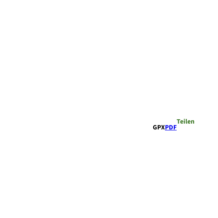
Teilen
GPX
PDF