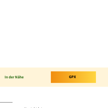
GPX
In der Nähe