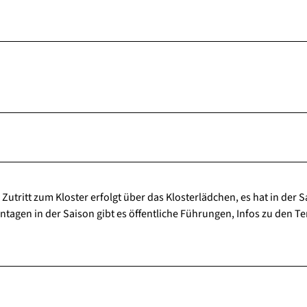
utritt zum Kloster erfolgt über das Klosterlädchen, es hat in der 
ntagen in der Saison gibt es öffentliche Führungen, Infos zu den T