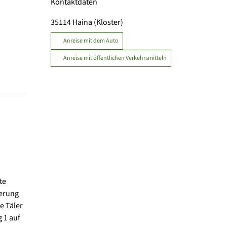
Kontaktdaten
35114
Haina (Kloster)
Anreise mit dem Auto
Anreise mit öffentlichen Verkehrsmitteln
te
derung
e Täler
 1 auf