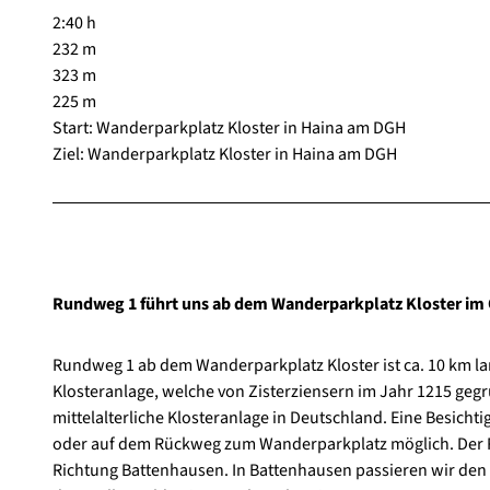
2:40 h
232 m
323 m
225 m
Start: Wanderparkplatz Kloster in Haina am DGH
Ziel: Wanderparkplatz Kloster in Haina am DGH
Rundweg 1 führt uns ab dem Wanderparkplatz Kloster im 
Rundweg 1 ab dem Wanderparkplatz Kloster ist ca. 10 km la
Klosteranlage, welche von Zisterziensern im Jahr 1215 gegr
mittelalterliche Klosteranlage in Deutschland. Eine Besic
oder auf dem Rückweg zum Wanderparkplatz möglich. Der R
Richtung Battenhausen. In Battenhausen passieren wir den