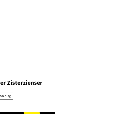
er Zisterzienser
nderung