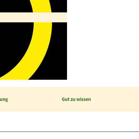
bung
Gut zu wissen