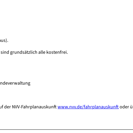
us).
ind grundsätzlich alle kostenfrei.
indeverwaltung
auf der NVV-Fahrplanauskunft
www.nvv.de/fahrplanauskunft
oder ü