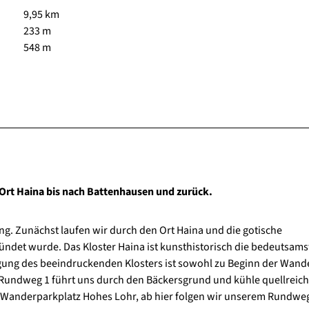
9,95 km
233 m
548 m
Ort Haina bis nach Battenhausen und zurück.
ng. Zunächst laufen wir durch den Ort Haina und die gotische
ündet wurde. Das Kloster Haina ist kunsthistorisch die bedeutsams
htigung des beeindruckenden Klosters ist sowohl zu Beginn der Wan
undweg 1 führt uns durch den Bäckersgrund und kühle quellreich
 Wanderparkplatz Hohes Lohr, ab hier folgen wir unserem Rundweg