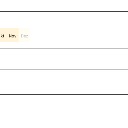
kt
Nov
Dez