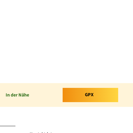
GPX
In der Nähe