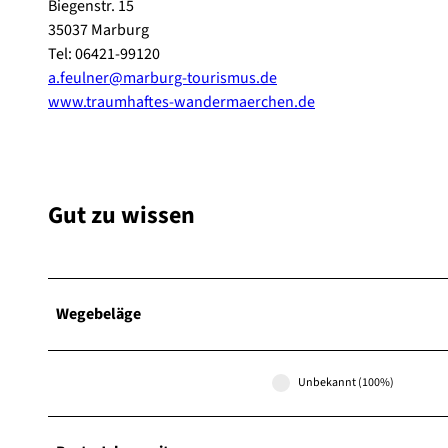
Biegenstr. 15
35037 Marburg
Tel: 06421-99120
a.feulner@marburg-tourismus.de
www.traumhaftes-wandermaerchen.de
Gut zu wissen
Wegebeläge
Unbekannt (100%)