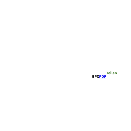
Teilen
GPX
PDF