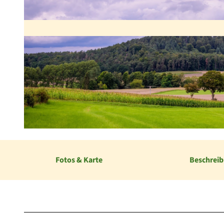
© Hans-Peter Hardt |
CC-BY
Fotos & Karte
Beschrei