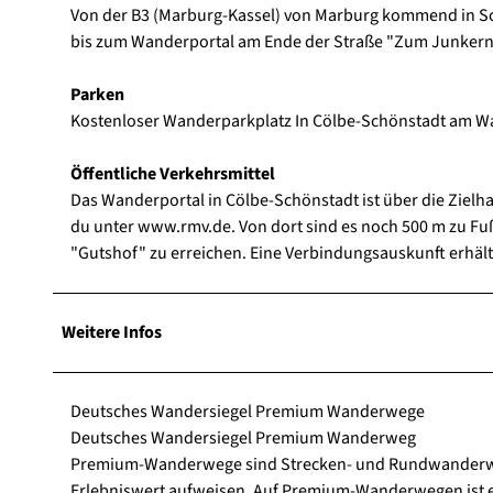
Von der B3 (Marburg-Kassel) von Marburg kommend in Sc
bis zum Wanderportal am Ende der Straße "Zum Junkern
Parken
Kostenloser Wanderparkplatz In Cölbe-Schönstadt am W
Öffentliche Verkehrsmittel
Das Wanderportal in Cölbe-Schönstadt ist über die Zielha
du unter www.rmv.de. Von dort sind es noch 500 m zu Fuß.
"Gutshof" zu erreichen. Eine Verbindungsauskunft erhält
Weitere Infos
Deutsches Wandersiegel Premium Wanderwege
Deutsches Wandersiegel Premium Wanderweg
Premium-Wanderwege sind Strecken- und Rundwanderweg
Erlebniswert aufweisen. Auf Premium-Wanderwegen ist 