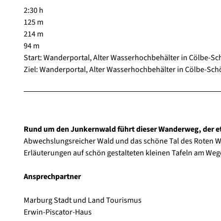
2:30 h
125 m
214 m
94 m
Start: Wanderportal, Alter Wasserhochbehälter in Cölbe-Sc
Ziel: Wanderportal, Alter Wasserhochbehälter in Cölbe-Sch
Rund um den Junkernwald führt dieser Wanderweg, der etli
Abwechslungsreicher Wald und das schöne Tal des Roten Wa
Erläuterungen auf schön gestalteten kleinen Tafeln am We
Ansprechpartner
Marburg Stadt und Land Tourismus
Erwin-Piscator-Haus