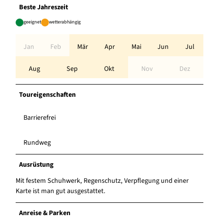
Beste Jahreszeit
geeignet
wetterabhängig
Jan
Feb
Mär
Apr
Mai
Jun
Jul
Aug
Sep
Okt
Nov
Dez
Toureigenschaften
Barrierefrei
Rundweg
Ausrüstung
Mit festem Schuhwerk, Regenschutz, Verpflegung und einer
Karte ist man gut ausgestattet.
Anreise & Parken