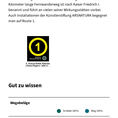
Kilometer lange Fernwanderweg ist nach Kaiser Friedrich I.
benannt und führt an vielen seiner Wirkungsstätten vorbei.
Auch Installationen der Künstlerstiftung ARSNATURA begegnet
man auf Route 1.
© Karuna Eckel, Edersee
| Deine Region: wild, bun
t, gesund.
Gut zu wissen
Wegebeläge
Schotter (66%)
Weg (34%)