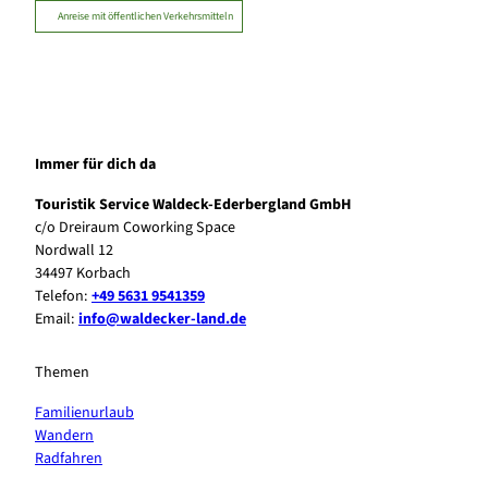
Anreise mit öffentlichen Verkehrsmitteln
Immer für dich da
Touristik Service Waldeck-Ederbergland GmbH
c/o Dreiraum Coworking Space
Nordwall 12
34497 Korbach
Telefon:
+49 5631 9541359
Email:
info@waldecker-land.de
Themen
Familienurlaub
Wandern
Radfahren