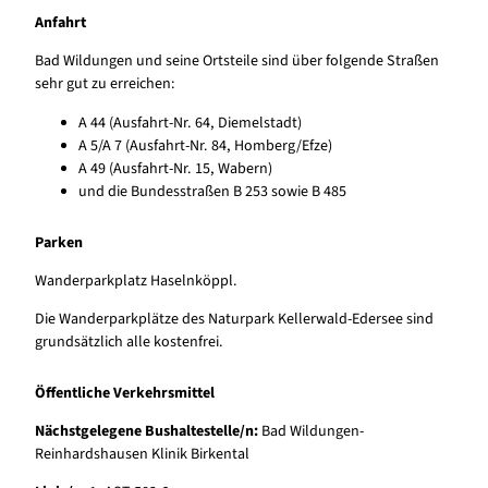
Anfahrt
Bad Wildungen und seine Ortsteile sind über folgende Straßen
sehr gut zu erreichen:
A 44 (Ausfahrt-Nr. 64, Diemelstadt)
A 5/A 7 (Ausfahrt-Nr. 84, Homberg/Efze)
A 49 (Ausfahrt-Nr. 15, Wabern)
und die Bundesstraßen B 253 sowie B 485
Parken
Wanderparkplatz Haselnköppl.
Die Wanderparkplätze des Naturpark Kellerwald-Edersee sind
grundsätzlich alle kostenfrei.
Öffentliche Verkehrsmittel
Nächstgelegene Bushaltestelle/n:
Bad Wildungen-
Reinhardshausen Klinik Birkental