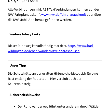
Linie/n:
1, AST 583.6
Alle Verbindungen inkl. AST-Taxi Verbindungen können auf der
NVV-Fahrplanauskunft
www.nvv.de/fahrplanauskunft
oder über
die NVV Mobil-App herausgefunden werden.
Weitere Infos / Links
Dieser Rundweg ist vollständig markiert.
https://www.bad-
wildungen.de/leben/wandern/#reinhardshausen
Unser Tipp
Die Schutzhütte an der uralten Hirteneiche bietet sich für eine
Rast entlang der Route 1 an. Hier verläuft auch der
Kellerwaldsteig.
Sicherheitshinweise
Der Rundwanderweg führt unter anderem durch Wälder