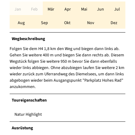
Jan
Feb
Mär
Apr
Mai
Jun
Jul
Aug
Sep
Okt
Nov
Dez
Wegbeschreibung
Folgen Sie dem H4 1,8 km den Weg und biegen dann links ab.
Gehen Sie weitere 400 m und biegen Sie dann rechts ab. Diesem
Wegstück folgen Sie weitere 950 m bevor Sie dann ebenfalls
wieder links abbiegen. Ohne abzubiegen laufen Sie weitere 2 km
wieder zurück zum Uferrandweg des Diemelsees, um dann links
abgebogen wieder beim Ausgangspunkt "Parkplatz Hohes Rad"
anzukommen.
Toureigenschaften
Natur Highlight
Ausrüstung