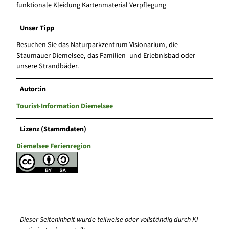
funktionale Kleidung Kartenmaterial Verpflegung
Unser Tipp
Besuchen Sie das Naturparkzentrum Visionarium, die
Staumauer Diemelsee, das Familien- und Erlebnisbad oder
unsere Strandbäder.
Autor:in
Tourist-Information Diemelsee
Lizenz (Stammdaten)
Diemelsee Ferienregion
Dieser Seiteninhalt wurde teilweise oder vollständig durch KI