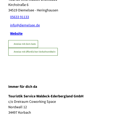
Kirchstraße 6
34519
Diemelsee
- Heringhausen
05633 91133
info@diemelsee.de
Website
Anreise mit dem Auto
Anreise mit öffentlichen Verkehrsmitteln
Immer für dich da
Touristik Service Waldeck-Ederbergland GmbH
c/o Dreiraum Coworking Space
Nordwall 12
34497 Korbach