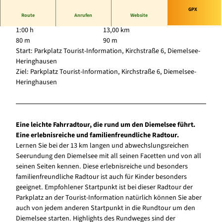
GPX
Route
Anrufen
Website
1:00 h
13,00 km
80 m
90 m
Start: Parkplatz Tourist-Information, Kirchstraße 6, Diemelsee-
Heringhausen
Ziel: Parkplatz Tourist-Information, Kirchstraße 6, Diemelsee-
Heringhausen
Eine leichte Fahrradtour, die rund um den Diemelsee führt.
Eine erlebnisreiche und familienfreundliche Radtour.
Lernen Sie bei der 13 km langen und abwechslungsreichen
Seerundung den Diemelsee mit all seinen Facetten und von all
seinen Seiten kennen. Diese erlebnisreiche und besonders
familienfreundliche Radtour ist auch für Kinder besonders
geeignet. Empfohlener Startpunkt ist bei dieser Radtour der
Parkplatz an der Tourist-Information natürlich können Sie aber
auch von jedem anderen Startpunkt in die Rundtour um den
Diemelsee starten. Highlights des Rundweges sind der