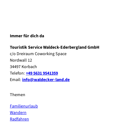
Immer für dich da
Touristik Service Waldeck-Ederbergland GmbH
c/o Dreiraum Coworking Space
Nordwall 12
34497 Korbach
Telefon:
+49 5631 9541359
Email:
info@waldecker-land.de
Themen
Familienurlaub
Wandern
Radfahren