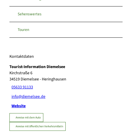
Sehenswertes
Touren
Kontaktdaten
Tourist-Information Diemelsee
Kirchstraße 6
34519
Diemelsee
- Heringhausen
05633 91133
info@diemelsee.de
Website
Anreise mit dem Auto
Anreise mit öffentlichen Verkehrsmitteln