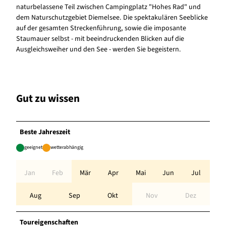
naturbelassene Teil zwischen Campingplatz "Hohes Rad" und
dem Naturschutzgebiet Diemelsee. Die spektakulären Seeblicke
auf der gesamten Streckenführung, sowie die imposante
Staumauer selbst - mit beeindruckenden Blicken auf die
Ausgleichsweiher und den See - werden Sie begeistern.
Gut zu wissen
Beste Jahreszeit
geeignet
wetterabhängig
Jan
Feb
Mär
Apr
Mai
Jun
Jul
Aug
Sep
Okt
Nov
Dez
Toureigenschaften