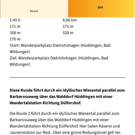
GPX
Route
1:45 h
6,66 km
171 m
171 m
358 m
528 m
170 m
Start: Wanderparkplatz Dietrichshagen (Hüddingen, Bad
Wildungen)
Ziel: Wanderparkplatz Dietrichshagen (Hüddingen, Bad
Wildungen)
Diese Runde führt durch ein idyllisches Wiesental parallel zum
Barbarossaweg über das Walddorf Hüddingen mit einer
Wandertalstation Richtung Dülfershof.
Die Route 2 führt durch ein idyllisches Wiesental parallel zum
Barbarossaweg über das Walddorf Hüddingen mit einer
Wandertalstation Richtung Dülfershof. Hier laden Käserei und
Jausenstation zur Rast. Über eine grüne Rodungsinsel geh tes