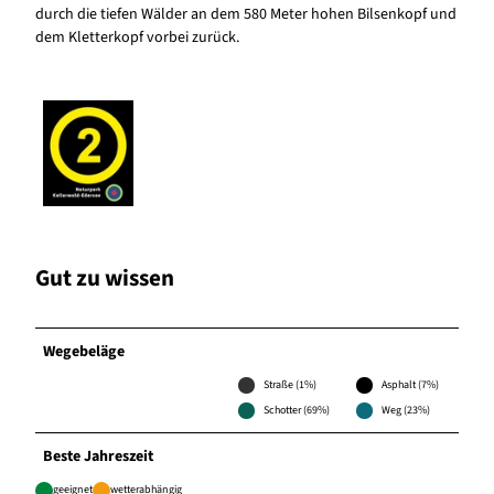
durch die tiefen Wälder an dem 580 Meter hohen Bilsenkopf und
dem Kletterkopf vorbei zurück.
Gut zu wissen
Wegebeläge
Straße (1%)
Asphalt (7%)
Schotter (69%)
Weg (23%)
Beste Jahreszeit
geeignet
wetterabhängig