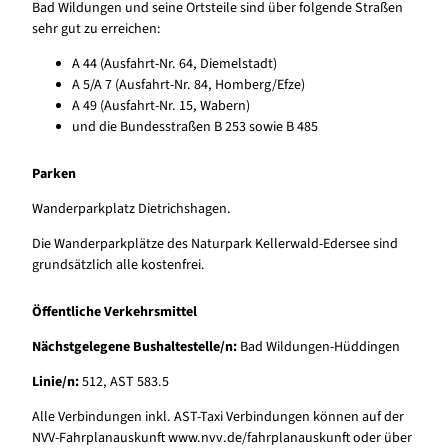
Bad Wildungen und seine Ortsteile sind über folgende Straßen
sehr gut zu erreichen:
A 44 (Ausfahrt-Nr. 64, Diemelstadt)
A 5/A 7 (Ausfahrt-Nr. 84, Homberg/Efze)
A 49 (Ausfahrt-Nr. 15, Wabern)
und die Bundesstraßen B 253 sowie B 485
Parken
Wanderparkplatz Dietrichshagen.
Die Wanderparkplätze des Naturpark Kellerwald-Edersee sind
grundsätzlich alle kostenfrei.
Öffentliche Verkehrsmittel
Nächstgelegene Bushaltestelle/n:
Bad Wildungen-Hüddingen
Linie/n:
512, AST 583.5
Alle Verbindungen inkl. AST-Taxi Verbindungen können auf der
NVV-Fahrplanauskunft www.nvv.de/fahrplanauskunft oder über