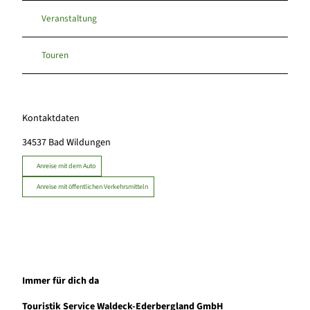
Veranstaltung
Touren
Kontaktdaten
34537
Bad Wildungen
Anreise mit dem Auto
Anreise mit öffentlichen Verkehrsmitteln
Immer für dich da
Touristik Service Waldeck-Ederbergland GmbH