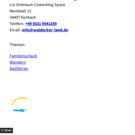
c/o Dreiraum Coworking Space
Nordwall 12
34497 Korbach
Telefon:
+49 5631 9541359
Email:
info@waldecker-land.de
Themen
Familienurlaub
Wandern
Radfahren
F
P
Y
I
a
i
o
n
c
n
u
s
e
t
t
t
b
e
u
a
o
r
b
g
o
e
e
r
k
s
a
t
m
© Pexels