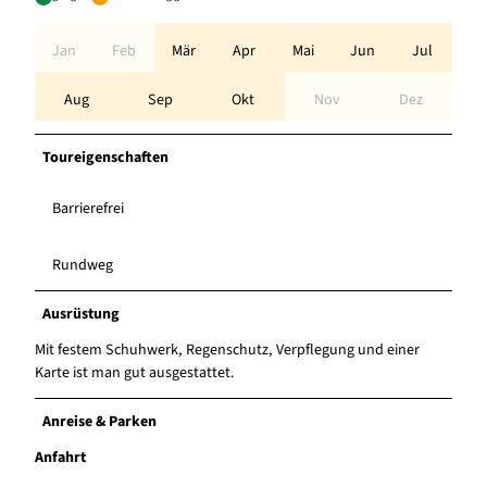
Jan
Feb
Mär
Apr
Mai
Jun
Jul
Aug
Sep
Okt
Nov
Dez
Toureigenschaften
Barrierefrei
Rundweg
Ausrüstung
Mit festem Schuhwerk, Regenschutz, Verpflegung und einer
Karte ist man gut ausgestattet.
Anreise & Parken
Anfahrt