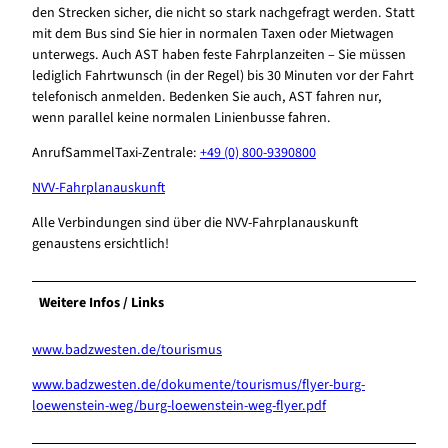
den Strecken sicher, die nicht so stark nachgefragt werden. Statt
mit dem Bus sind Sie hier in normalen Taxen oder Mietwagen
unterwegs. Auch AST haben feste Fahrplanzeiten – Sie müssen
lediglich Fahrtwunsch (in der Regel) bis 30 Minuten vor der Fahrt
telefonisch anmelden. Bedenken Sie auch, AST fahren nur,
wenn parallel keine normalen Linienbusse fahren.
AnrufSammelTaxi-Zentrale:
+49 (0) 800-9390800
NVV-Fahrplanauskunft
Alle Verbindungen sind über die NVV-Fahrplanauskunft
genaustens ersichtlich!
Weitere Infos / Links
www.badzwesten.de/tourismus
www.badzwesten.de/dokumente/tourismus/flyer-burg-
loewenstein-weg/burg-loewenstein-weg-flyer.pdf