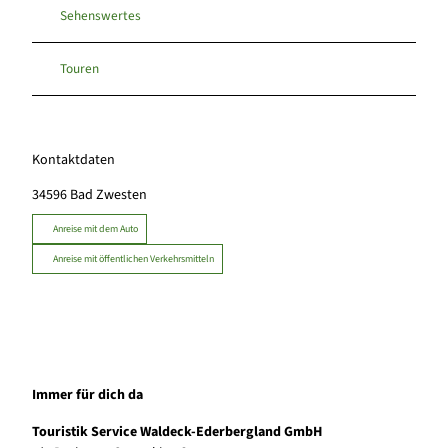
Sehenswertes
Touren
Kontaktdaten
34596
Bad Zwesten
Anreise mit dem Auto
Anreise mit öffentlichen Verkehrsmitteln
Immer für dich da
Touristik Service Waldeck-Ederbergland GmbH