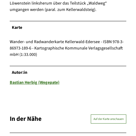
Löwenstein linksherum über das Teilstück „Waldweg“
umgangen werden (paral. zum Kellerwaldsteig).
Karte
Wander- und Radwanderkarte Kellerwald-Edersee - ISBN 978-3-
86973-189-6 - Kartographische Kommunale Verlagsgesellschaft
mbH (1:33.000)
Autor:in
Bastian Herbig (Wegepate)
In der Nähe
Auf der Karte anschauen