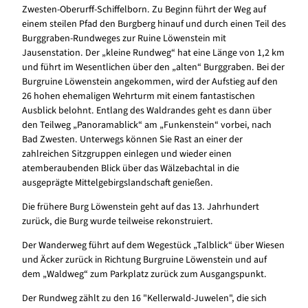
Zwesten-Oberurff-Schiffelborn. Zu Beginn führt der Weg auf
einem steilen Pfad den Burgberg hinauf und durch einen Teil des
Burggraben-Rundweges zur Ruine Löwenstein mit
Jausenstation. Der „kleine Rundweg“ hat eine Länge von 1,2 km
und führt im Wesentlichen über den „alten“ Burggraben. Bei der
Burgruine Löwenstein angekommen, wird der Aufstieg auf den
26 hohen ehemaligen Wehrturm mit einem fantastischen
Ausblick belohnt. Entlang des Waldrandes geht es dann über
den Teilweg „Panoramablick“ am „Funkenstein“ vorbei, nach
Bad Zwesten. Unterwegs können Sie Rast an einer der
zahlreichen Sitzgruppen einlegen und wieder einen
atemberaubenden Blick über das Wälzebachtal in die
ausgeprägte Mittelgebirgslandschaft genießen.
Die frühere Burg Löwenstein geht auf das 13. Jahrhundert
zurück, die Burg wurde teilweise rekonstruiert.
Der Wanderweg führt auf dem Wegestück „Talblick“ über Wiesen
und Äcker zurück in Richtung Burgruine Löwenstein und auf
dem „Waldweg“ zum Parkplatz zurück zum Ausgangspunkt.
Der Rundweg zählt zu den 16 "Kellerwald-Juwelen", die sich