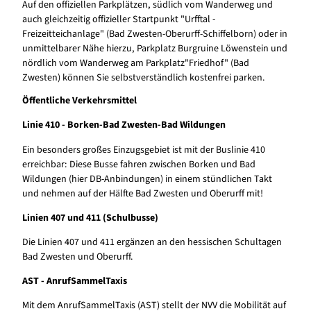
Auf den offiziellen Parkplätzen, südlich vom Wanderweg und
auch gleichzeitig offizieller Startpunkt "Urfftal -
Freizeitteichanlage" (Bad Zwesten-Oberurff-Schiffelborn) oder in
unmittelbarer Nähe hierzu, Parkplatz Burgruine Löwenstein und
nördlich vom Wanderweg am Parkplatz"Friedhof" (Bad
Zwesten) können Sie selbstverständlich kostenfrei parken.
Öffentliche Verkehrsmittel
Linie 410 - Borken-Bad Zwesten-Bad Wildungen
Ein besonders großes Einzugsgebiet ist mit der Buslinie 410
erreichbar: Diese Busse fahren zwischen Borken und Bad
Wildungen (hier DB-Anbindungen) in einem stündlichen Takt
und nehmen auf der Hälfte Bad Zwesten und Oberurff mit!
Linien 407 und 411 (Schulbusse)
Die Linien 407 und 411 ergänzen an den hessischen Schultagen
Bad Zwesten und Oberurff.
AST - AnrufSammelTaxis
Mit dem AnrufSammelTaxis (AST) stellt der NVV die Mobilität auf