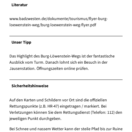
Literatur
www.badzwesten.de/dokumente/tourismus/flyer-burg-
loewenstein-weg/burg-loewenstein-weg-flyer.pdf
Unser Tipp
Das Highlight des Burg-Löwenstein-Wegs ist der fantastische
Ausblick vom Turm. Danach lohnt sich ein Besuch in der
Jausenstation. Öffnungszeiten online prüfen.
Sicherheitshinweise
Auf den Karten und Schildern vor Ort sind die offiziellen
Rettungspunkte (z.B. HR-47) eingetragen / markiert. Bei
Verletzungen können Sie dem Rettungsdienst (Telefon: 112) den
jeweiligen Punkt durchgeben.
Bei Schnee und nassem Wetter kann der steile Pfad bis zur Ruine