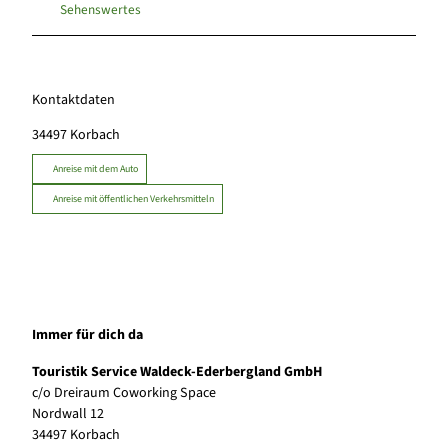
Sehenswertes
Kontaktdaten
34497
Korbach
Anreise mit dem Auto
Anreise mit öffentlichen Verkehrsmitteln
Immer für dich da
Touristik Service Waldeck-Ederbergland GmbH
c/o Dreiraum Coworking Space
Nordwall 12
34497 Korbach