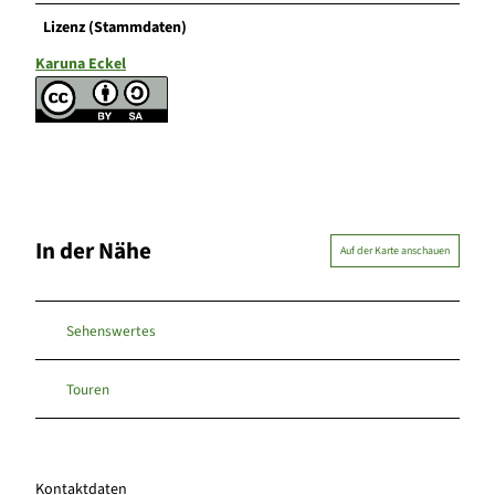
Lizenz (Stammdaten)
Karuna Eckel
In der Nähe
Auf der Karte anschauen
Sehenswertes
Touren
Kontaktdaten