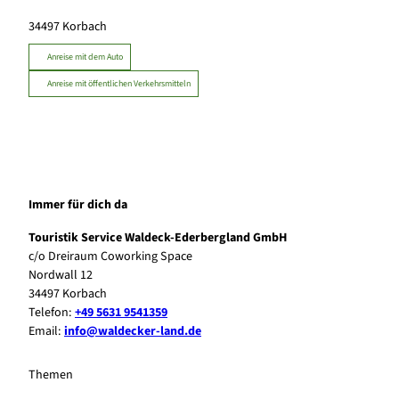
34497
Korbach
Anreise mit dem Auto
Anreise mit öffentlichen Verkehrsmitteln
Immer für dich da
Touristik Service Waldeck-Ederbergland GmbH
c/o Dreiraum Coworking Space
Nordwall 12
34497 Korbach
Telefon:
+49 5631 9541359
Email:
info@waldecker-land.de
Themen