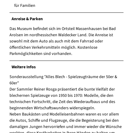
für Familien
Anreise & Parken
Das Museum befindet sich im Ortsteil Massenhausen bei Bad
Arolsen im nordhessischen Waldecker Land. Die Anreise ist
sowohl mit dem Auto als auch mit dem Fahrrad oder
öffentlichen Verkehrsmitteln möglich. Kostenlose
Parkmöglichkeiten sind vorhanden.
Weitere Infos
Sonderausstellung "Alles Blech - Spielzeugträume der 50er &
60er"
Der Sammler Reiner Rosga präsentiert die bunte Vielfalt der
blechernen Spielzeuge von 1950 bis 1970: Modelle, die den
technischen Fortschritt, die Zeit des Wiederaufbaus und des
beginnenden Wirtschaftswunders widerspiegeln.
Neben Baukästen und Modelleisenbahnen waren es vor allem
die Autos, Schiffe und Flugzeuge, die die Begeisterung bei den
damaligen Jungen hervorriefen und immer wieder die Wünsche