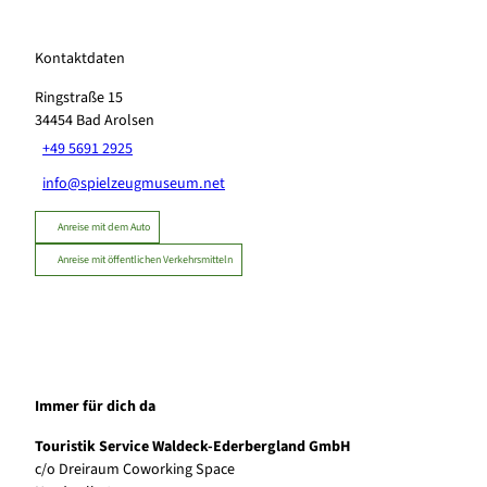
Kontaktdaten
Ringstraße 15
34454
Bad Arolsen
+49 5691 2925
info@spielzeugmuseum.net
Anreise mit dem Auto
Anreise mit öffentlichen Verkehrsmitteln
Immer für dich da
Touristik Service Waldeck-Ederbergland GmbH
c/o Dreiraum Coworking Space