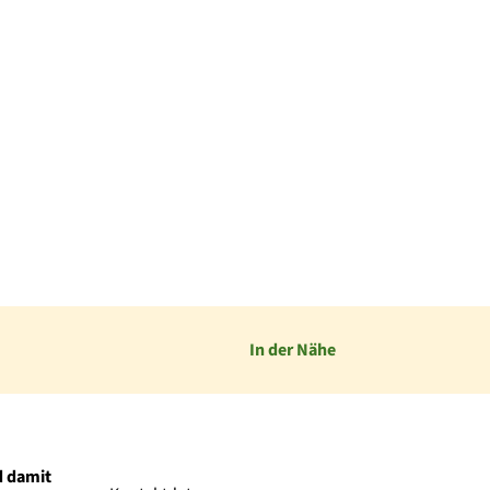
In der Nähe
d damit