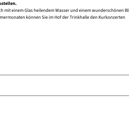
stellen.
ich mit einem Glas heilendem Wasser und einem wunderschönen Bli
mermonaten können Sie im Hof der Trinkhalle den Kurkonzerten