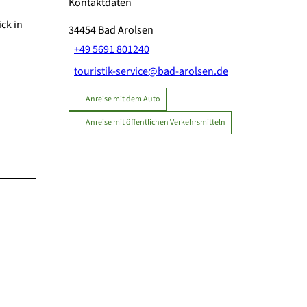
Kontaktdaten
ck in
34454
Bad Arolsen
+49 5691 801240
touristik-service@bad-arolsen.de
Anreise mit dem Auto
Anreise mit öffentlichen Verkehrsmitteln