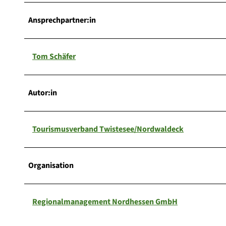
Ansprechpartner:in
Tom Schäfer
Autor:in
Tourismusverband Twistesee/Nordwaldeck
Organisation
Regionalmanagement Nordhessen GmbH