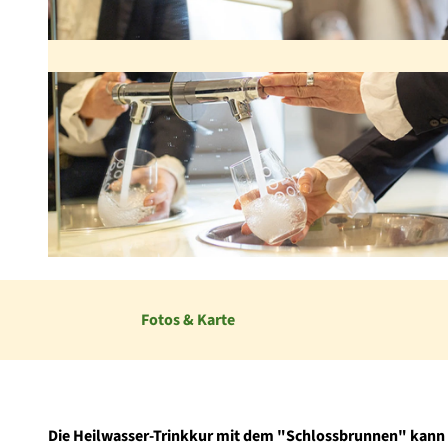
© Sabrinity |
CC-BY
Fotos & Karte
Die Heilwasser-Trinkkur mit dem "Schlossbrunnen" kann 