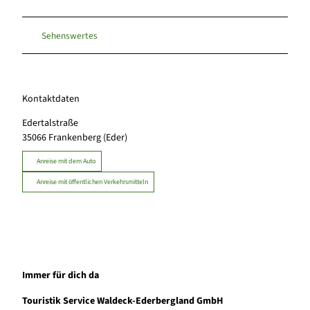
Sehenswertes
Kontaktdaten
Edertalstraße
35066
Frankenberg (Eder)
Anreise mit dem Auto
Anreise mit öffentlichen Verkehrsmitteln
Immer für dich da
Touristik Service Waldeck-Ederbergland GmbH