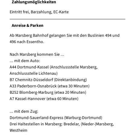
Zahlungsmöglichkeiten
Eintritt frei, Barzahlung, EC-Karte
Anreise & Parken
Ab Marsberg Bahnhof gelangen Sie mit den Buslinien 494 und
496 nach Essentho.
Nach Marsberg kommen Sie ...
... mit dem Auto:
A44 Dortmund-Kassel (Anschlussstelle Marsberg,
Anschlussstelle Lichtenau)
B7 Chemnitz-Düsseldorf (Direktanbindung)
A33 Paderborn-Osnabrück (etwa 30 Minuten)
B252 Blomberg-Marburg (etwa 20 Minuten)
A7 Kassel-Hannover (etwa 60 Minuten)
... mit dem Zug:
Dortmund-Sauerland-Express (Warburg-Dortmund)
Drei Haltestellen in Marsberg: Bredelar, (Nieder-)Marsberg,
Westheim