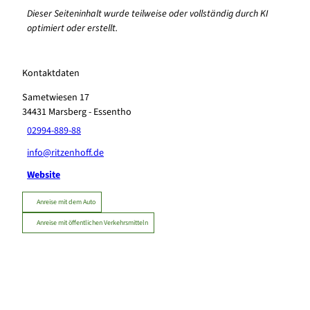
Dieser Seiteninhalt wurde teilweise oder vollständig durch KI
optimiert oder erstellt.
Kontaktdaten
Sametwiesen 17
34431
Marsberg
- Essentho
02994-889-88
info@ritzenhoff.de
Website
Anreise mit dem Auto
Anreise mit öffentlichen Verkehrsmitteln