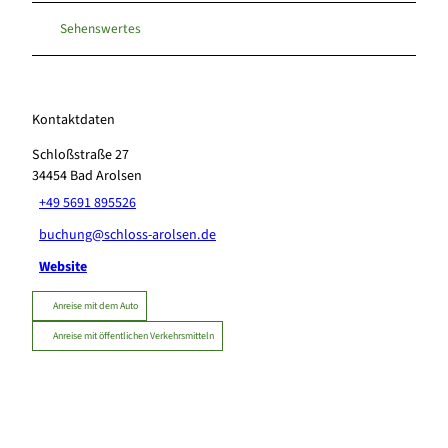
Sehenswertes
Kontaktdaten
Schloßstraße 27
34454
Bad Arolsen
+49 5691 895526
buchung@schloss-arolsen.de
Website
Anreise mit dem Auto
Anreise mit öffentlichen Verkehrsmitteln