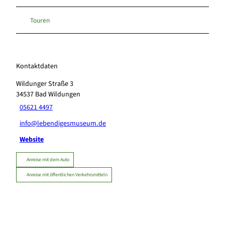
Touren
Kontaktdaten
Wildunger Straße 3
34537
Bad Wildungen
05621 4497
info@lebendigesmuseum.de
Website
Anreise mit dem Auto
Anreise mit öffentlichen Verkehrsmitteln