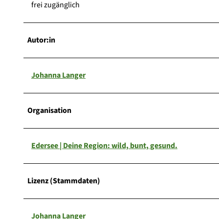
frei zugänglich
Autor:in
Johanna Langer
Organisation
Edersee | Deine Region: wild, bunt, gesund.
Lizenz (Stammdaten)
Johanna Langer