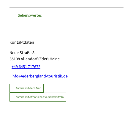
Sehenswertes
Kontaktdaten
Neue Straße 8
35108
Allendorf (Eder) Haine
+49 6451 717672
info@ederbergland-touristik.de
Anreise mit dem Auto
Anreise mit öffentlichen Verkehrsmitteln