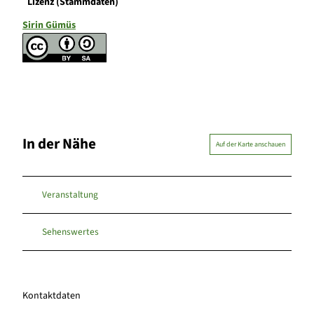
Lizenz (Stammdaten)
Sirin Gümüs
In der Nähe
Auf der Karte anschauen
Veranstaltung
Sehenswertes
Kontaktdaten