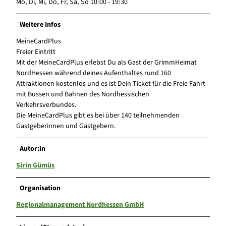
Mo, Di, Mi, Do, Fr, Sa, So 10:00 - 19:30
Weitere Infos
MeineCardPlus
Freier Eintritt
Mit der MeineCardPlus erlebst Du als Gast der GrimmHeimat
NordHessen während deines Aufenthaltes rund 160
Attraktionen kostenlos und es ist Dein Ticket für die Freie Fahrt
mit Bussen und Bahnen des Nordhessischen
Verkehrsverbundes.
Die MeineCardPlus gibt es bei über 140 teilnehmenden
Gastgeberinnen und Gastgebern.
Autor:in
Sirin Gümüs
Organisation
Regionalmanagement Nordhessen GmbH