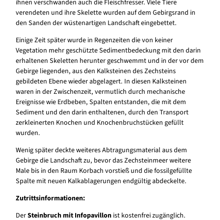
ihnen verschwanden auch die Fleischfresser. Viele Tiere
verendeten und ihre Skelette wurden auf dem Gebirgsrand in
den Sanden der wüstenartigen Landschaft eingebettet.
Einige Zeit später wurde in Regenzeiten die von keiner
Vegetation mehr geschützte Sedimentbedeckung mit den darin
erhaltenen Skeletten herunter geschwemmt und in der vor dem
Gebirge liegenden, aus den Kalksteinen des Zechsteins
gebildeten Ebene wieder abgelagert. In diesen Kalksteinen
waren in der Zwischenzeit, vermutlich durch mechanische
Ereignisse wie Erdbeben, Spalten entstanden, die mit dem
Sediment und den darin enthaltenen, durch den Transport
zerkleinerten Knochen und Knochenbruchstücken gefüllt
wurden.
Wenig später deckte weiteres Abtragungsmaterial aus dem
Gebirge die Landschaft zu, bevor das Zechsteinmeer weitere
Male bis in den Raum Korbach vorstieß und die fossilgefüllte
Spalte mit neuen Kalkablagerungen endgültig abdeckelte.
Zutrittsinformationen:
Der
Steinbruch mit Infopavillon
ist kostenfrei zugänglich.