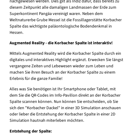
nachgewiesen werden. Dies gilt als Indiz dafür, dass bereits zu
diesem Zeitpunkt alle damaligen Landmassen der Erde zum
Superkontinent Pangäa vereinigt waren. Neben dem
Weltnaturerbe Grube Messel ist die Fossillagerstätte Korbacher
Spalte das wichtigste paläontologische Bodendenkmal in
Hessen.
Augmented Reality - die Korbacher Spalte ist interaktiv!
Mittels Augmented Reality wird die Korbacher Spalte durch ein
digitales und interaktives Highlight ergänzt. Erwecken Sie längst
vergangene Zeiten und Lebewesen wieder zum Leben und
machen Sie ihren Besuch an der Korbacher Spalte zu einem
Erlebnis für die ganze Familie!
Alles was Sie benötigen ist Ihr Smartphone oder Tablet, mit
dem Sie die QR-Codes im Info-Pavillon direkt an der Korbacher
Spalte scannen können. Nun können Sie entscheiden, ob Sie
sich den "Korbacher Dackel" in einer 3D Simulation anschauen
oder lieber die Entstehung der Korbacher Spalte in einer 2D
Simulation hautnah miterleben möchten.
Entstehung der Spalte: