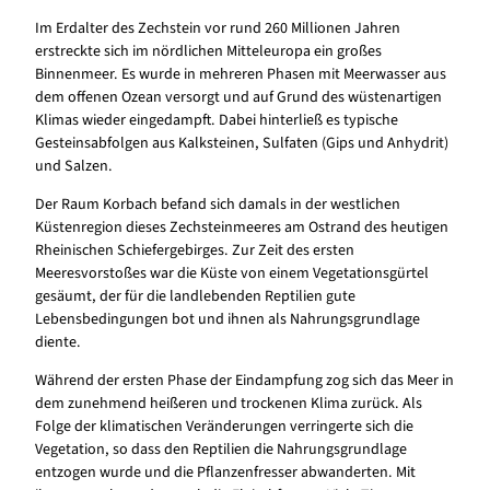
Im Erdalter des Zechstein vor rund 260 Millionen Jahren
erstreckte sich im nördlichen Mitteleuropa ein großes
Binnenmeer. Es wurde in mehreren Phasen mit Meerwasser aus
dem offenen Ozean versorgt und auf Grund des wüstenartigen
Klimas wieder eingedampft. Dabei hinterließ es typische
Gesteinsabfolgen aus Kalksteinen, Sulfaten (Gips und Anhydrit)
und Salzen.
Der Raum Korbach befand sich damals in der westlichen
Küstenregion dieses Zechsteinmeeres am Ostrand des heutigen
Rheinischen Schiefergebirges. Zur Zeit des ersten
Meeresvorstoßes war die Küste von einem Vegetationsgürtel
gesäumt, der für die landlebenden Reptilien gute
Lebensbedingungen bot und ihnen als Nahrungsgrundlage
diente.
Während der ersten Phase der Eindampfung zog sich das Meer in
dem zunehmend heißeren und trockenen Klima zurück. Als
Folge der klimatischen Veränderungen verringerte sich die
Vegetation, so dass den Reptilien die Nahrungsgrundlage
entzogen wurde und die Pflanzenfresser abwanderten. Mit