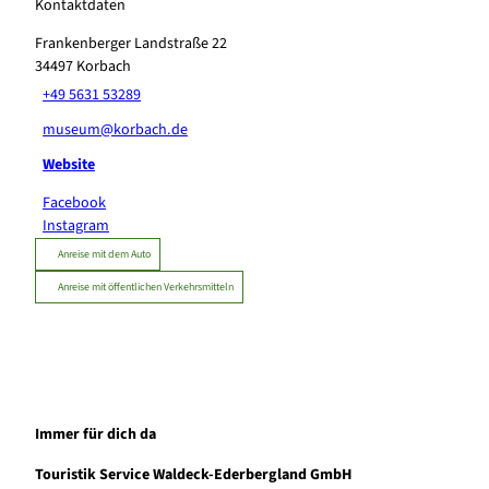
Kontaktdaten
Frankenberger Landstraße 22
34497
Korbach
+49 5631 53289
museum@korbach.de
Website
Facebook
Instagram
Anreise mit dem Auto
Anreise mit öffentlichen Verkehrsmitteln
Immer für dich da
Touristik Service Waldeck-Ederbergland GmbH