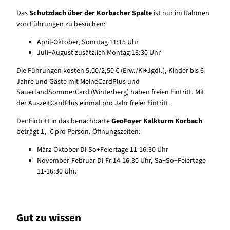
Das
Schutzdach über der Korbacher Spalte
ist nur im Rahmen
von Führungen zu besuchen:
April-Oktober, Sonntag 11:15 Uhr
Juli+August zusätzlich Montag 16:30 Uhr
Die Führungen kosten 5,00/2,50 € (Erw./Ki+Jgdl.), Kinder bis 6
Jahre und Gäste mit MeineCardPlus und
SauerlandSommerCard (Winterberg) haben freien Eintritt. Mit
der AuszeitCardPlus einmal pro Jahr freier Eintritt.
Der Eintritt in das benachbarte
GeoFoyer Kalkturm Korbach
beträgt 1,- € pro Person. Öffnungszeiten:
März-Oktober Di-So+Feiertage 11-16:30 Uhr
November-Februar Di-Fr 14-16:30 Uhr, Sa+So+Feiertage
11-16:30 Uhr.
Gut zu wissen